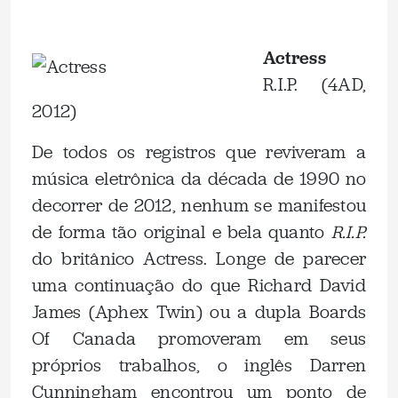
.
Actress
R.I.P. (4AD,
2012)
De todos os registros que reviveram a
música eletrônica da década de 1990 no
decorrer de 2012, nenhum se manifestou
de forma tão original e bela quanto
R.I.P.
do britânico Actress. Longe de parecer
uma continuação do que Richard David
James (Aphex Twin) ou a dupla Boards
Of Canada promoveram em seus
próprios trabalhos, o inglês Darren
Cunningham encontrou um ponto de