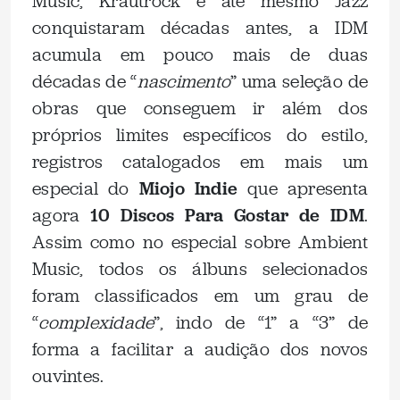
Music, Krautrock e até mesmo Jazz
conquistaram décadas antes, a IDM
acumula em pouco mais de duas
décadas de “
nascimento
” uma seleção de
obras que conseguem ir além dos
próprios limites específicos do estilo,
registros catalogados em mais um
especial do
Miojo Indie
que apresenta
agora
10 Discos Para Gostar de IDM
.
Assim como no especial sobre Ambient
Music, todos os álbuns selecionados
foram classificados em um grau de
“
complexidade
”, indo de “1” a “3” de
forma a facilitar a audição dos novos
ouvintes.