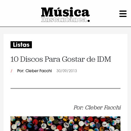
Listas
10 Discos Para Gostar de IDM
/
Por: Cleber Facchi
30/09/2013
Por: Cleber Facchi