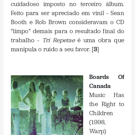
cuidadoso imposto no terceiro álbum.
Feito para ser apreciado em vinil – Sean
Booth e Rob Brown consideravam o CD
“limpo” demais para o resultado final do
trabalho –
Tri Repetae
é uma obra que
manipula o ruído a seu favor. [
3
]
.
Boards Of
Canada
Music Has
the Right to
Children
(1998,
Warp)