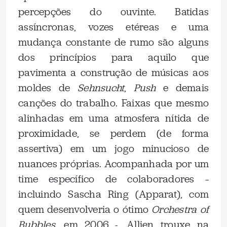
percepções do ouvinte. Batidas
assíncronas, vozes etéreas e uma
mudança constante de rumo são alguns
dos princípios para aquilo que
pavimenta a construção de músicas aos
moldes de
Sehnsucht
,
Push
e demais
canções do trabalho. Faixas que mesmo
alinhadas em uma atmosfera nítida de
proximidade, se perdem (de forma
assertiva) em um jogo minucioso de
nuances próprias. Acompanhada por um
time específico de colaboradores –
incluindo Sascha Ring (Apparat), com
quem desenvolveria o ótimo
Orchestra of
Bubbles
, em 2006 -, Allien trouxe na