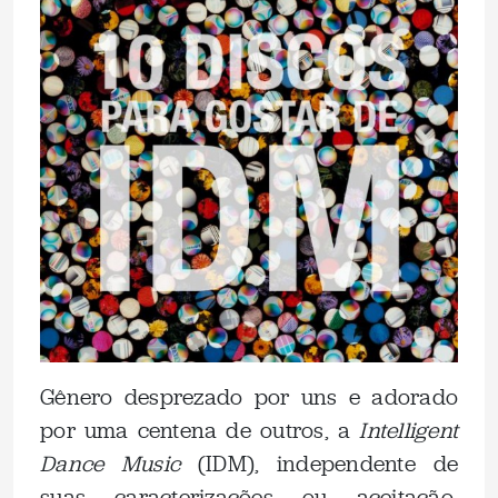
Gênero desprezado por uns e adorado
por uma centena de outros, a
Intelligent
Dance Music
(IDM), independente de
suas caracterizações ou aceitação,