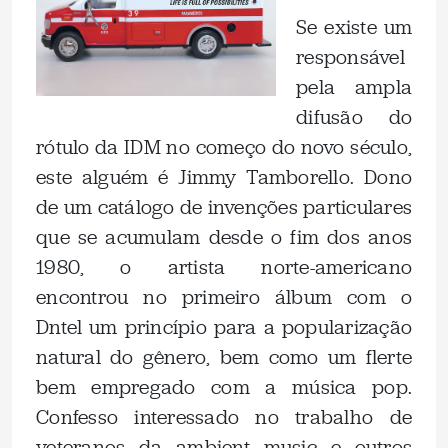
Se existe um
responsável
pela ampla
difusão do
rótulo da IDM no começo do novo século,
este alguém é Jimmy Tamborello. Dono
de um catálogo de invenções particulares
que se acumulam desde o fim dos anos
1980, o artista norte-americano
encontrou no primeiro álbum com o
Dntel um princípio para a popularização
natural do gênero, bem como um flerte
bem empregado com a música pop.
Confesso interessado no trabalho de
veteranos da ambient music e outros