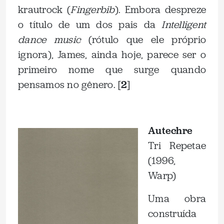
krautrock (
Fingerbib
). Embora despreze
o título de um dos pais da
Intelligent
dance music
(rótulo que ele próprio
ignora), James, ainda hoje, parece ser o
primeiro nome que surge quando
pensamos no gênero. [
2
]
.
Autechre
Tri Repetae
(1996,
Warp)
Uma obra
construída