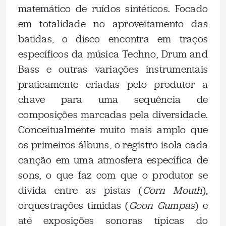
matemático de ruídos sintéticos. Focado
em totalidade no aproveitamento das
batidas, o disco encontra em traços
específicos da música Techno, Drum and
Bass e outras variações instrumentais
praticamente criadas pelo produtor a
chave para uma sequência de
composições marcadas pela diversidade.
Conceitualmente muito mais amplo que
os primeiros álbuns, o registro isola cada
canção em uma atmosfera específica de
sons, o que faz com que o produtor se
divida entre as pistas (
Corn Mouth
),
orquestrações tímidas (
Goon Gumpas
) e
até exposições sonoras típicas do