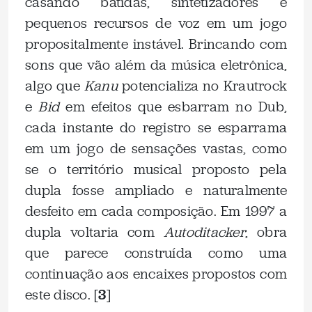
casando batidas, sintetizadores e
pequenos recursos de voz em um jogo
propositalmente instável. Brincando com
sons que vão além da música eletrônica,
algo que
Kanu
potencializa no Krautrock
e
Bid
em efeitos que esbarram no Dub,
cada instante do registro se esparrama
em um jogo de sensações vastas, como
se o território musical proposto pela
dupla fosse ampliado e naturalmente
desfeito em cada composição. Em 1997 a
dupla voltaria com
Autoditacker
, obra
que parece construída como uma
continuação aos encaixes propostos com
este disco. [
3
]