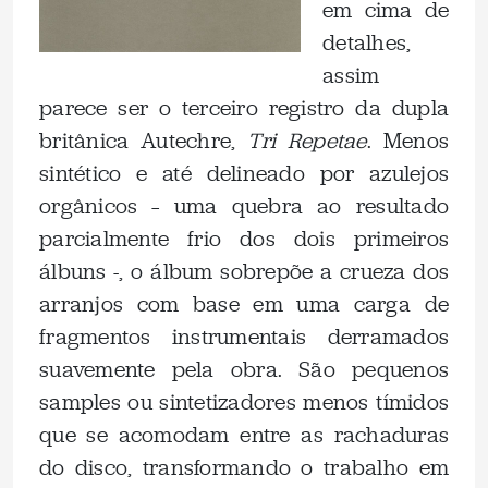
em cima de
detalhes,
assim
parece ser o terceiro registro da dupla
britânica Autechre,
Tri Repetae
. Menos
sintético e até delineado por azulejos
orgânicos – uma quebra ao resultado
parcialmente frio dos dois primeiros
álbuns -, o álbum sobrepõe a crueza dos
arranjos com base em uma carga de
fragmentos instrumentais derramados
suavemente pela obra. São pequenos
samples ou sintetizadores menos tímidos
que se acomodam entre as rachaduras
do disco, transformando o trabalho em