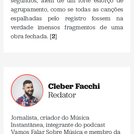
segundos, além de um forte esforço de
agrupamento, como se todas as canções
espalhadas pelo registro fossem na
verdade imensos fragmentos de uma
obra fechada. [
2
]
Cleber Facchi
Redator
Jornalista, criador do Música
Instantânea, integrante do podcast
Vamos Falar Sobre Música e membro da