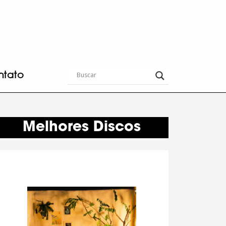
ntato
Melhores Discos