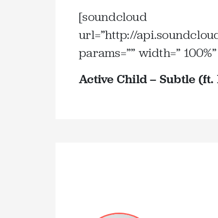
[soundcloud
url=”http://api.soundclo
params=”” width=” 100%” 
Active Child – Subtle (ft