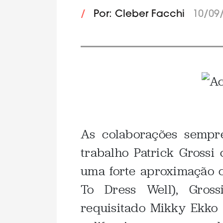
/
Por: Cleber Facchi
10/09
.
As colaborações sempre
trabalho Patrick Grossi
uma forte aproximação 
To Dress Well), Gros
requisitado Mikky Ekko