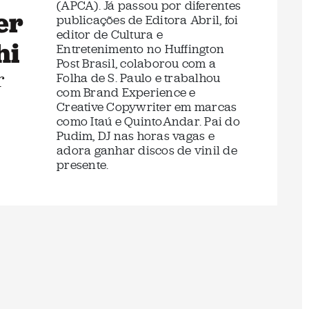
(APCA). Já passou por diferentes
er
publicações de Editora Abril, foi
editor de Cultura e
hi
Entretenimento no Huffington
Post Brasil, colaborou com a
r
Folha de S. Paulo e trabalhou
com Brand Experience e
Creative Copywriter em marcas
como Itaú e QuintoAndar. Pai do
Pudim, DJ nas horas vagas e
adora ganhar discos de vinil de
presente.