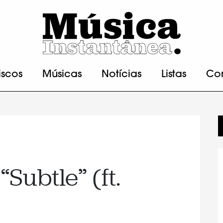
iscos
Músicas
Notícias
Listas
Co
“Subtle” (ft.