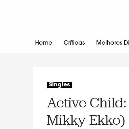
Home
Críticas
Melhores D
Singles
Active Child: 
Mikky Ekko)