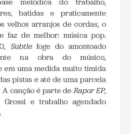
base melódica do trabalho,
ores, batidas e praticamente
s velhos arranjos de cordas, o
e faz de melhor: música pop.
80,
Subtle
foge do amontoado
tente na obra do músico,
e em uma medida muito tímida
 das pistas e até de uma parcela
. A canção é parte de
Rapor EP
,
 Grossi e trabalho agendado
.