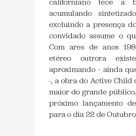
californiano tece a 
acumulando sintetizad
excluindo a presença do
convidado assume o qu
Com ares de anos 19
etéreo outrora exis
aproximando – ainda qu
-, a obra do Active Child
maior do grande público
próximo lançamento de
para o dia 22 de Outubro
.