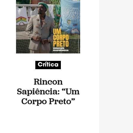
Crítica
Rincon
Sapiência: “Um
Corpo Preto”