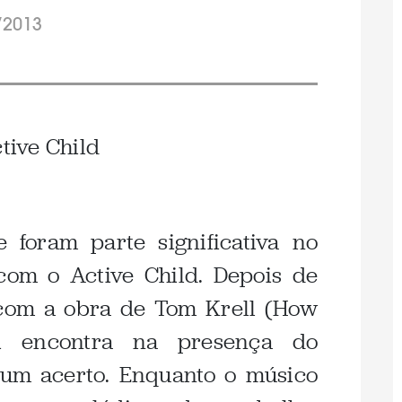
/2013
 foram parte significativa no
 com o Active Child. Depois de
com a obra de Tom Krell (How
si encontra na presença do
 um acerto. Enquanto o músico