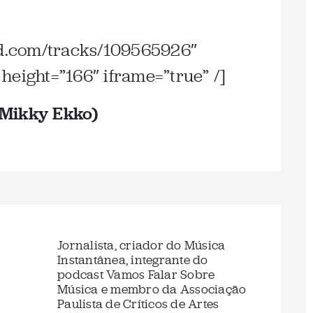
ud.com/tracks/109565926″
height=”166″ iframe=”true” /]
. Mikky Ekko)
Jornalista, criador do Música
Instantânea, integrante do
podcast Vamos Falar Sobre
Música e membro da Associação
Paulista de Críticos de Artes