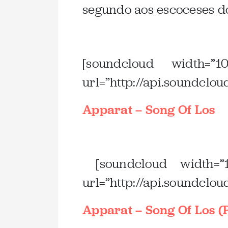
segundo aos escoceses d
.
[soundcloud width=”1
url=”http://api.soundclo
Apparat – Song Of Los
.
[soundcloud width=”1
url=”http://api.soundclo
Apparat – Song Of Los 