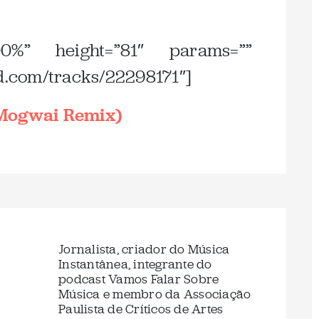
00%” height=”81″ params=””
ud.com/tracks/22298171″]
(Mogwai Remix)
Jornalista, criador do Música
Instantânea, integrante do
podcast Vamos Falar Sobre
Música e membro da Associação
Paulista de Críticos de Artes