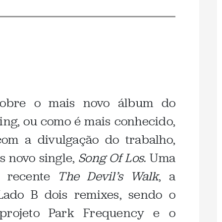
sobre o mais novo álbum do
ing, ou como é mais conhecido,
com a divulgação do trabalho,
s novo single,
Song Of Los
. Uma
o recente
The Devil’s Walk
, a
Lado B dois remixes, sendo o
 projeto Park Frequency e o