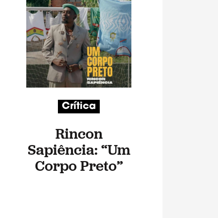
Crítica
Rincon
Sapiência: “Um
Corpo Preto”