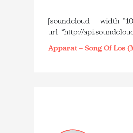
.
[soundcloud width=”1
url=”http://api.soundclo
Apparat – Song Of Los 