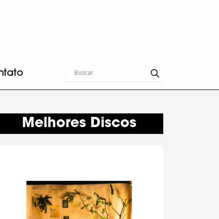
ntato
Melhores Discos