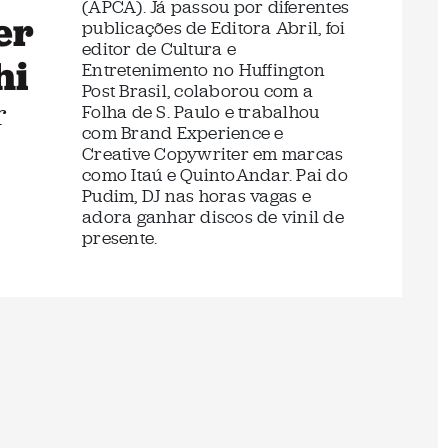
(APCA). Já passou por diferentes
er
publicações de Editora Abril, foi
editor de Cultura e
hi
Entretenimento no Huffington
Post Brasil, colaborou com a
r
Folha de S. Paulo e trabalhou
com Brand Experience e
Creative Copywriter em marcas
como Itaú e QuintoAndar. Pai do
Pudim, DJ nas horas vagas e
adora ganhar discos de vinil de
presente.