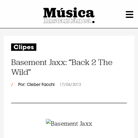
Clipes
Basement Jaxx: “Back 2 The
Wild”
/
Por: Cleber Facchi
17/04/2013
.