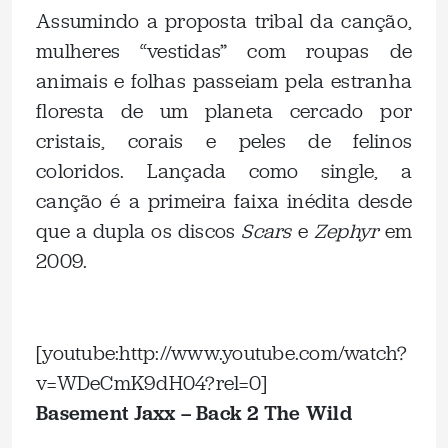
Assumindo a proposta tribal da canção,
mulheres “vestidas” com roupas de
animais e folhas passeiam pela estranha
floresta de um planeta cercado por
cristais, corais e peles de felinos
coloridos. Lançada como single, a
canção é a primeira faixa inédita desde
que a dupla os discos
Scars
e
Zephyr
em
2009.
.
[youtube:http://www.youtube.com/watch?
v=WDeCmK9dH04?rel=0]
Basement Jaxx – Back 2 The Wild