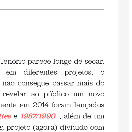
Tenório parece longe de secar.
 em diferentes projetos, o
a não consegue passar mais do
revelar ao público um novo
omente em 2014 foram lançados
ttes
e
1987/1990
-, além de um
s
, projeto (agora) dividido com