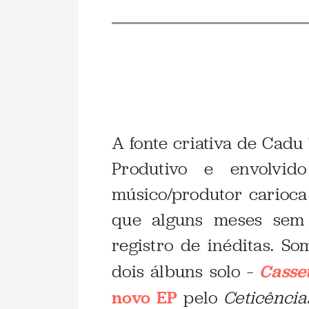
.
A fonte criativa de Cadu 
Produtivo e envolvido
músico/produtor carioc
que alguns meses sem 
registro de inéditas. S
dois álbuns solo –
Casse
novo EP
pelo
Ceticência