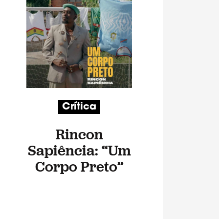
Crítica
Rincon
Sapiência: “Um
Corpo Preto”