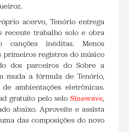
ueiroz.
óprio acervo, Tenório entrega
s recente trabalho solo e obra
o canções inéditas. Menos
 primeiros registros do músico
ado dos parceiros do Sobre a
m muda a fórmula de Tenório,
 de ambientações eletrônicas.
d gratuito pelo selo
Sinewave
,
do abaixo. Aproveite e assista
 uma das composições do novo