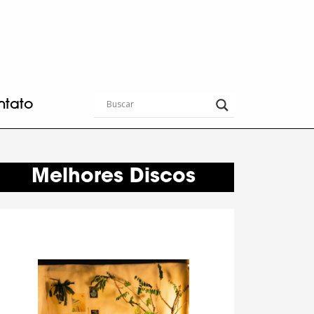
ntato
Melhores Discos