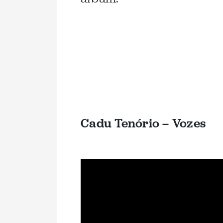
.
Cadu Tenório – Vozes
.