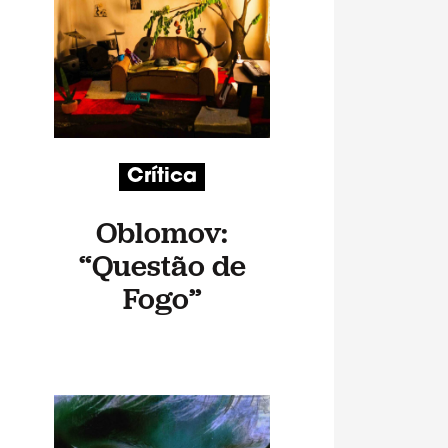
Crítica
Oblomov:
“Questão de
Fogo”