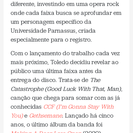
diferente, investindo em uma opera rock
onde cada faixa busca se aprofundar em
um personagem específico da
Universidade Parnassus, criada
especialmente para o registro.
Com o lançamento do trabalho cada vez
mais próximo, Toledo decidiu revelar ao
público uma última faixa antes da
entrega do disco. Trata-se de
The
Catastrophe (Good Luck With That, Man)
,
canção que chega para somar com as já
conhecidas
CCF (I’m Gonna Stay With
You)
e
Gethsemane
. Lançado há cinco
anos, o último álbum da banda foi