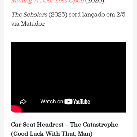
Making A Door Less Open
(2020).
The Scholars
(2025) será lançado em 2/5
via Matador.
Car Seat Headrest – The Catastrophe
(Good Luck With That, Man)