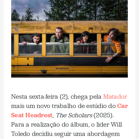
Nesta sexta-feira (2), chega pela
Matador
mais um novo trabalho de estúdio do
Car
Seat Headrest
,
The Scholars
(2025).
Para a realização do álbum, o líder Will
Toledo decidiu seguir uma abordagem