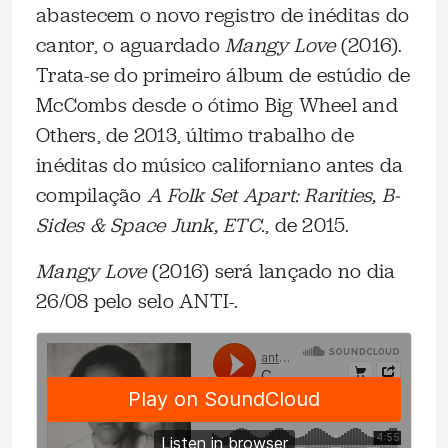
abastecem o novo registro de inéditas do
cantor, o aguardado
Mangy Love
(2016).
Trata-se do primeiro álbum de estúdio de
McCombs desde o ótimo Big Wheel and
Others, de 2013, último trabalho de
inéditas do músico californiano antes da
compilação
A Folk Set Apart: Rarities, B-
Sides & Space Junk, ETC.
, de 2015.
Mangy Love
(2016) será lançado no dia
26/08 pelo selo ANTI-.