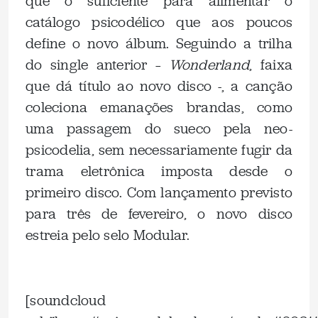
que o suficiente para alimentar o
catálogo psicodélico que aos poucos
define o novo álbum. Seguindo a trilha
do single anterior –
Wonderland
, faixa
que dá título ao novo disco -, a canção
coleciona emanações brandas, como
uma passagem do sueco pela neo-
psicodelia, sem necessariamente fugir da
trama eletrônica imposta desde o
primeiro disco. Com lançamento previsto
para três de fevereiro, o novo disco
estreia pelo selo Modular.
.
[soundcloud