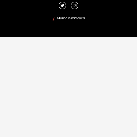
Música instantânea
/