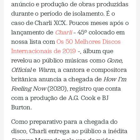
anúncio e produção de obras produzidas
durante o período de isolamento. É o
caso de Charli XCX. Poucos meses após o
lançamento de
Charli
– 45º colocado em
nossa lista com
Os 50 Melhores Discos
Internacionais de 2019
–, álbum que
revelou ao público músicas como
Gone,
Official
e
Warm
, a cantora e compositora
britânica anuncia a chegada de
How I’m
Feeling Now
(2020), registro que conta
com a produção de A.G. Cook e BJ
Burton.
Como preparativo para a chegada do
disco, Charli entrega ao público a inédita