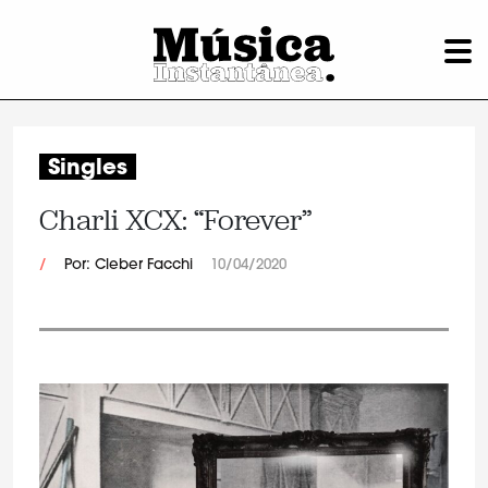
Singles
Charli XCX: “Forever”
/
Por: Cleber Facchi
10/04/2020