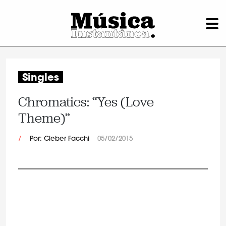
Singles
Chromatics: “Yes (Love
Theme)”
/
Por: Cleber Facchi
05/02/2015
.