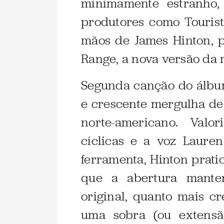
minimamente estranho,
produtores como Tourist
mãos de James Hinton, 
Range, a nova versão da
Segunda canção do álbum
e crescente mergulha de
norte-americano. Valo
cíclicas e a voz Laur
ferramenta, Hinton prati
que a abertura mante
original, quanto mais c
uma sobra (ou extens