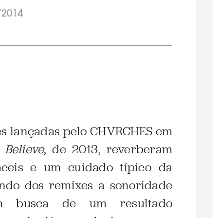
/2014
ões lançadas pelo CHVRCHES em
Believe
, de 2013, reverberam
fáceis e um cuidado típico da
ando dos remixes a sonoridade
m busca de um resultado