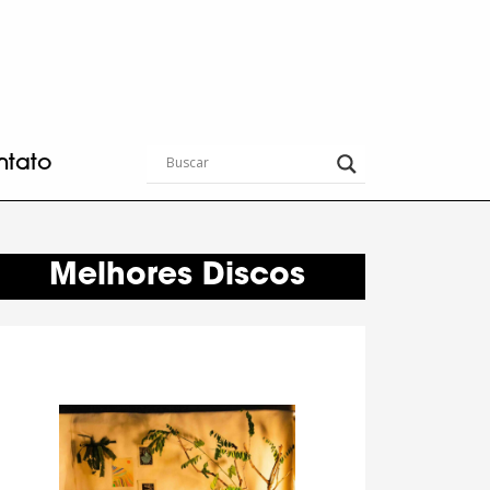
ntato
Melhores Discos