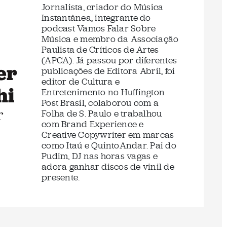
Jornalista, criador do Música
Instantânea, integrante do
podcast Vamos Falar Sobre
Música e membro da Associação
Paulista de Críticos de Artes
(APCA). Já passou por diferentes
er
publicações de Editora Abril, foi
editor de Cultura e
hi
Entretenimento no Huffington
Post Brasil, colaborou com a
r
Folha de S. Paulo e trabalhou
com Brand Experience e
Creative Copywriter em marcas
como Itaú e QuintoAndar. Pai do
Pudim, DJ nas horas vagas e
adora ganhar discos de vinil de
presente.