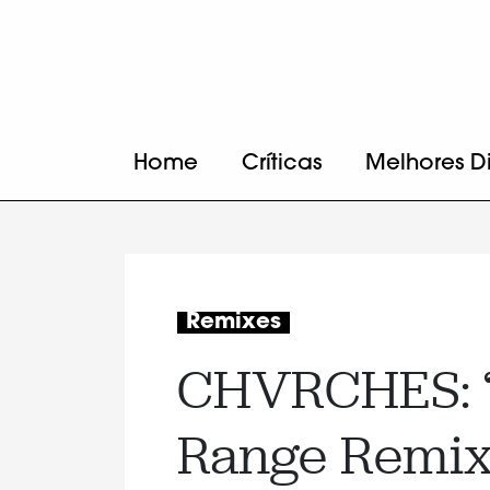
Home
Críticas
Melhores D
Remixes
CHVRCHES: “
Range Remix