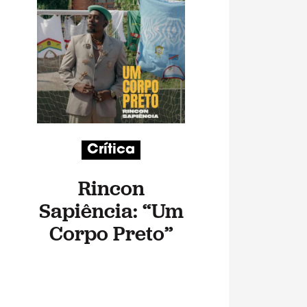
Crítica
Rincon
Sapiência: “Um
Corpo Preto”