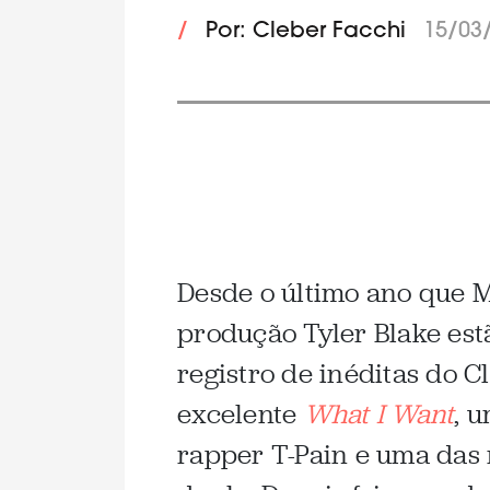
/
Por: Cleber Facchi
15/03
.
Desde o último ano que M
produção Tyler Blake es
registro de inéditas do C
excelente
What I Want
, 
rapper T-Pain e uma das