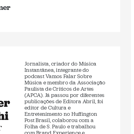
mer
Jornalista, criador do Música
Instantânea, integrante do
podcast Vamos Falar Sobre
Música e membro da Associação
Paulista de Críticos de Artes
(APCA). Já passou por diferentes
er
publicações de Editora Abril, foi
editor de Cultura e
hi
Entretenimento no Huffington
Post Brasil, colaborou com a
r
Folha de S. Paulo e trabalhou
com Brand Experience e