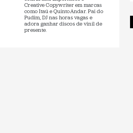
Creative Copywriter em marcas
como Itaú e QuintoAndar. Pai do
Pudim, DJ nas horas vagas e
adora ganhar discos de vinil de
presente.