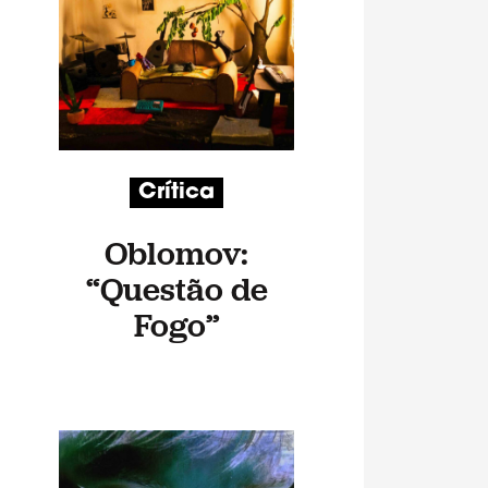
Crítica
Oblomov:
“Questão de
Fogo”