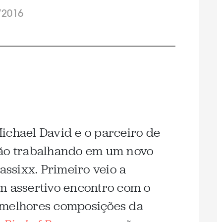
/2016
ichael David e o parceiro de
tão trabalhando em um novo
lassixx. Primeiro veio a
um assertivo encontro com o
 melhores composições da