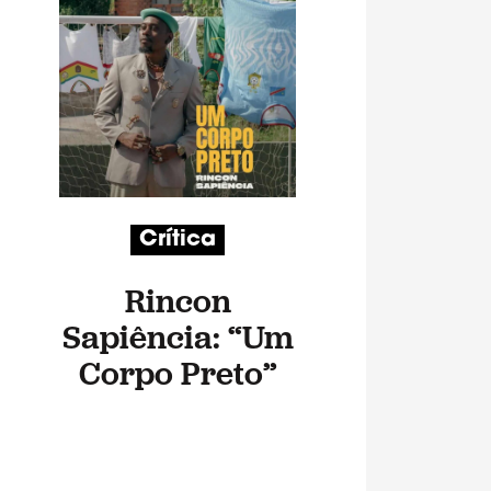
Crítica
Rincon
Sapiência: “Um
Corpo Preto”