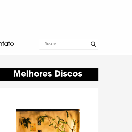
ntato
Melhores Discos