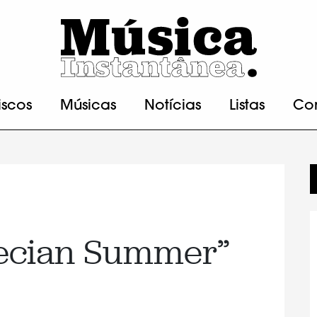
iscos
Músicas
Notícias
Listas
Co
recian Summer”