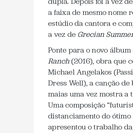
dupla. Depois foi a vez d
a faixa de mesmo nome r
estúdio da cantora e comp
a vez de
Grecian Summe
Ponte para o novo álbum 
Ranch
(2016), obra que c
Michael Angelakos (Passi
Dress Well), a canção de 
maias uma vez mostra a t
Uma composição “futurís
distanciamento do ótimo
apresentou o trabalho da