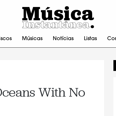
iscos
Músicas
Notícias
Listas
Co
Oceans With No