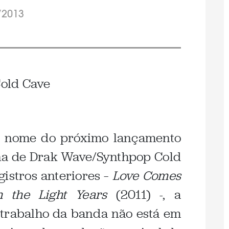
/2013
 nome do próximo lançamento
na de Drak Wave/Synthpop Cold
istros anteriores –
Love Comes
h the Light Years
(2011) -, a
 trabalho da banda não está em