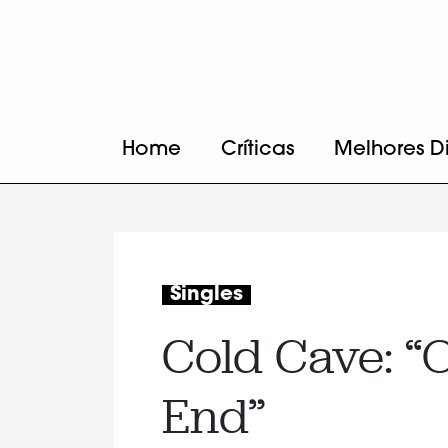
Home
Críticas
Melhores D
Singles
Cold Cave: “
End”