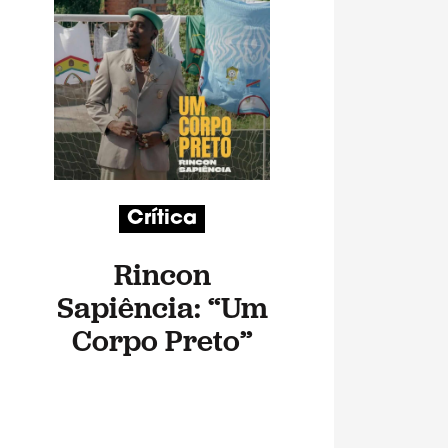
Crítica
Rincon
Sapiência: “Um
Corpo Preto”