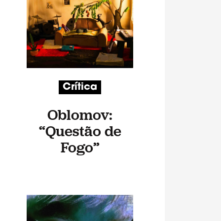
Crítica
Oblomov:
“Questão de
Fogo”