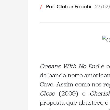
/
Por: Cleber Facchi
27/02
.
Oceans With No End
é o
da banda norte-america
Cave. Assim como nos reg
Close
(2009) e
Cheris
proposta que abastece o