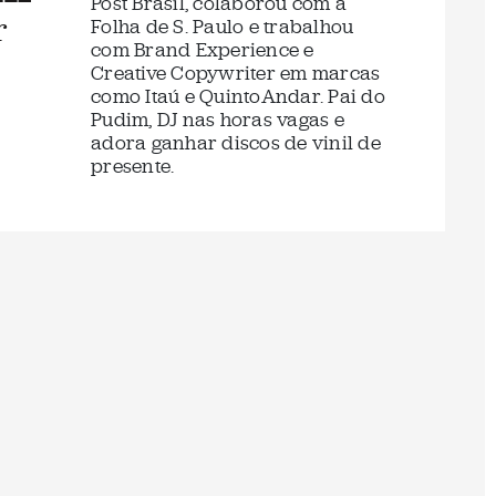
Post Brasil, colaborou com a
r
Folha de S. Paulo e trabalhou
com Brand Experience e
Creative Copywriter em marcas
como Itaú e QuintoAndar. Pai do
Pudim, DJ nas horas vagas e
adora ganhar discos de vinil de
presente.