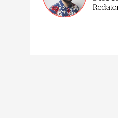
Redato