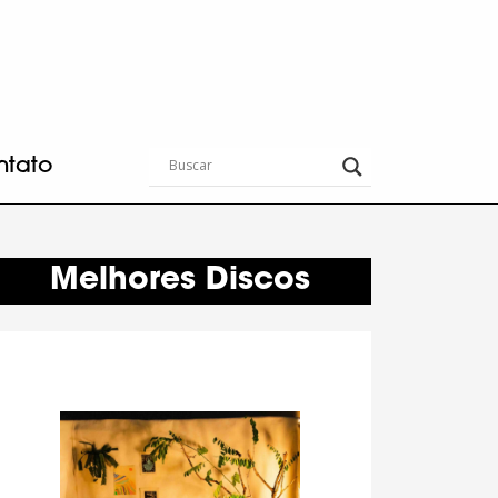
ntato
Melhores Discos