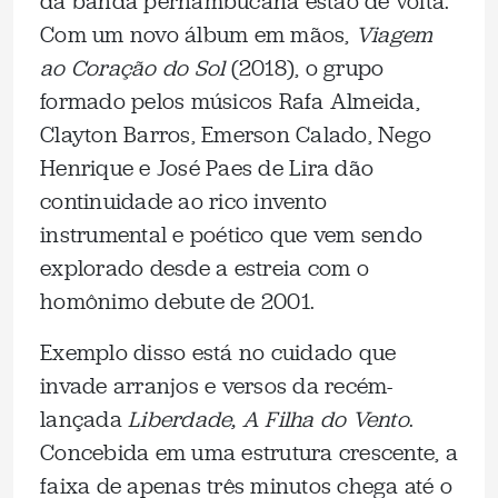
da banda pernambucana estão de volta.
Com um novo álbum em mãos,
Viagem
ao Coração do Sol
(2018), o grupo
formado pelos músicos Rafa Almeida,
Clayton Barros, Emerson Calado, Nego
Henrique e José Paes de Lira dão
continuidade ao rico invento
instrumental e poético que vem sendo
explorado desde a estreia com o
homônimo debute de 2001.
Exemplo disso está no cuidado que
invade arranjos e versos da recém-
lançada
Liberdade, A Filha do Vento
.
Concebida em uma estrutura crescente, a
faixa de apenas três minutos chega até o