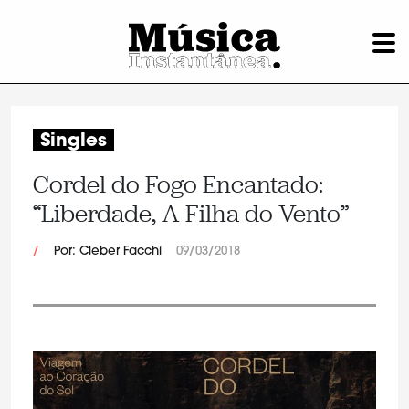
Singles
Cordel do Fogo Encantado:
“Liberdade, A Filha do Vento”
/
Por: Cleber Facchi
09/03/2018