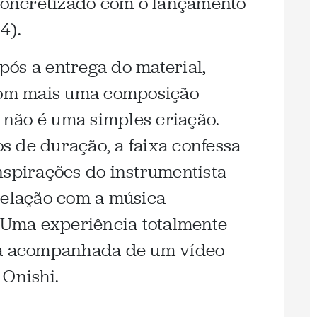
 concretizado com o lançamento
4).
ós a entrega do material,
 com mais uma composição
a não é uma simples criação.
 de duração, a faixa confessa
nspirações do instrumentista
relação com a música
. Uma experiência totalmente
ga acompanhada de um vídeo
 Onishi.