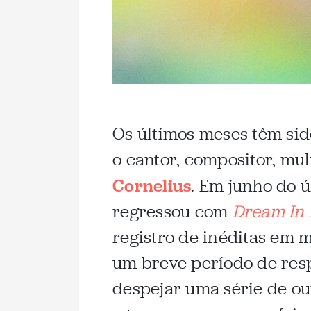
Os últimos meses têm si
o cantor, compositor, mul
Cornelius
. Em junho do ú
regressou com
Dream In
registro de inéditas em 
um breve período de resp
despejar uma série de o