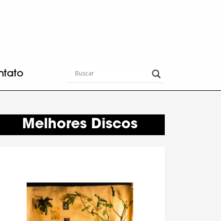
ntato
Melhores Discos