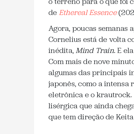
o terreno para o que foi
de
Ethereal Essence
(202
Agora, poucas semanas ap
Cornelius está de volta
inédita,
Mind Train
. E el
Com mais de nove minutos
algumas das principais i
japonês, como a intensa 
eletrônica e o krautrock
lisérgica que ainda che
que tem direção de Keita