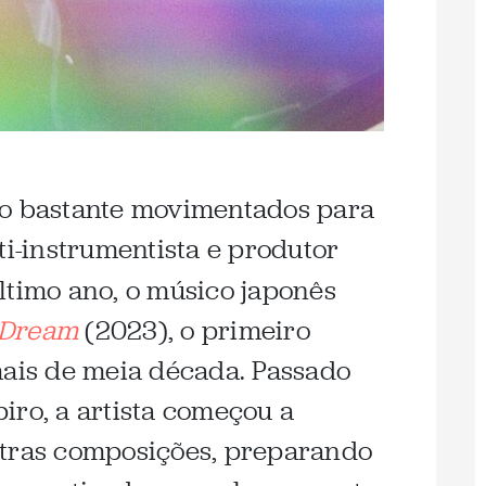
do bastante movimentados para
ti-instrumentista e produtor
ltimo ano, o músico japonês
 Dream
(2023), o primeiro
mais de meia década. Passado
iro, a artista começou a
utras composições, preparando