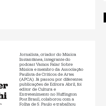
Jornalista, criador do Música
Instantânea, integrante do
podcast Vamos Falar Sobre
Música e membro da Associação
Paulista de Críticos de Artes
(APCA). Já passou por diferentes
er
publicações de Editora Abril, foi
editor de Cultura e
hi
Entretenimento no Huffington
Post Brasil, colaborou com a
r
Folha de S. Paulo e trabalhou