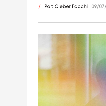
/
Por: Cleber Facchi
09/07