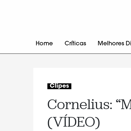
Home
Críticas
Melhores D
Clipes
Cornelius: “
(VÍDEO)