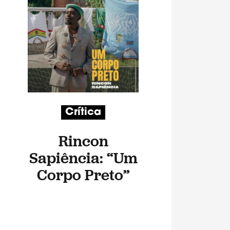
Crítica
Rincon
Sapiência: “Um
Corpo Preto”