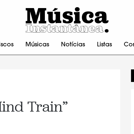
iscos
Músicas
Notícias
Listas
Co
Mind Train”