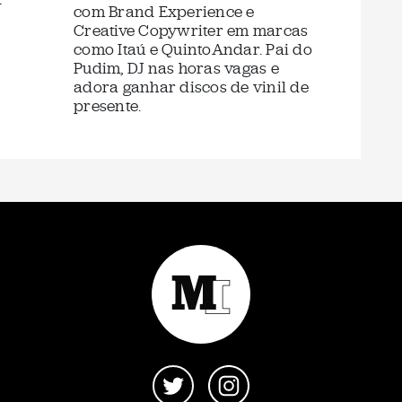
com Brand Experience e
Creative Copywriter em marcas
como Itaú e QuintoAndar. Pai do
Pudim, DJ nas horas vagas e
adora ganhar discos de vinil de
presente.