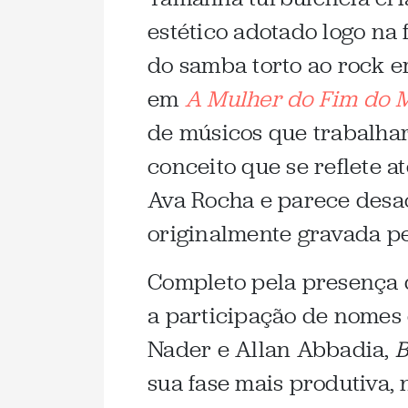
estético adotado logo na 
do samba torto ao rock e
em
A Mulher do Fim do
de músicos que trabalha
conceito que se reflete a
Ava Rocha e parece desa
originalmente gravada pel
Completo pela presença 
a participação de nomes 
Nader e Allan Abbadia,
B
sua fase mais produtiva, 