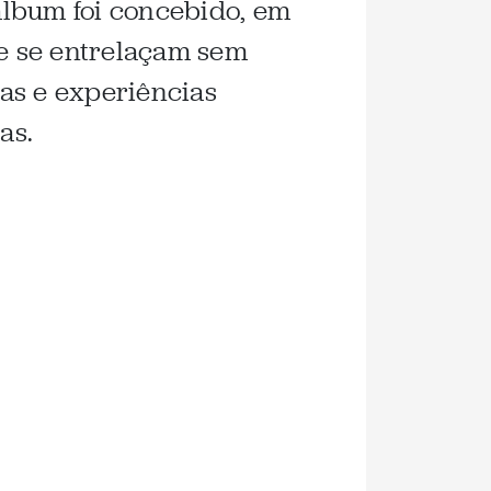
álbum foi concebido, em
ue se entrelaçam sem
as e experiências
as.