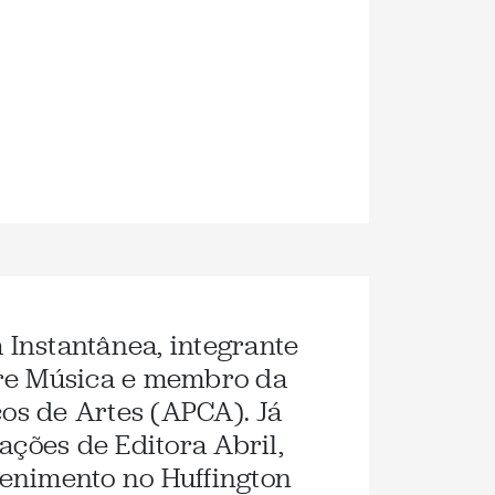
a Instantânea, integrante
re Música e membro da
cos de Artes (APCA). Já
ações de Editora Abril,
etenimento no Huffington