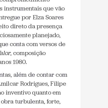
es instrumentais que vão
ntregue por Elza Soares
eito direto da presença
ciosamente planejado,
 que conta com versos de
alor
, composição
anos 1980.
ntas, além de contar com
milcar Rodrigues, Filipe
ão inventivo quanto em
obra turbulenta, forte,