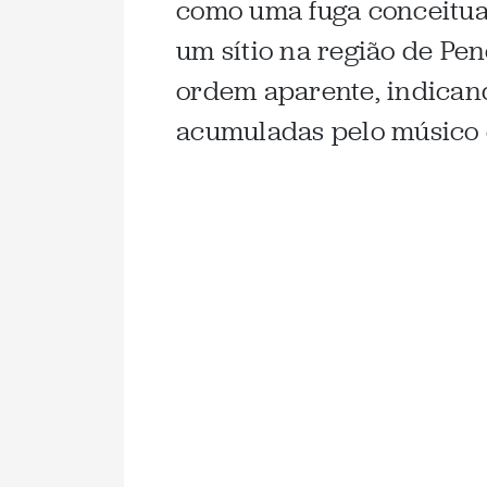
como uma fuga conceitual
um sítio na região de Pe
ordem aparente, indicand
acumuladas pelo músico 