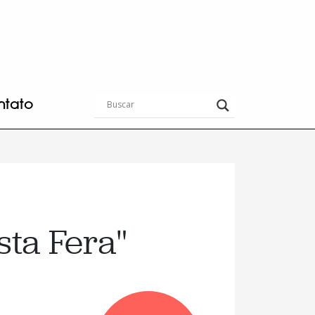
ntato
sta Fera"