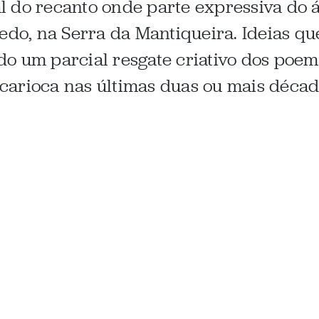
 do recanto onde parte expressiva do 
nedo, na Serra da Mantiqueira. Ideias q
o um parcial resgate criativo dos poem
carioca nas últimas duas ou mais décad