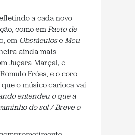
efletindo a cada novo
tação, como em
Pacto de
co, em
Obstáculos
e
Meu
neira ainda mais
om Juçara Marçal, e
, Romulo Fróes, e o coro
 que o músico carioca vai
ando entendeu o que a
aminho do sol / Breve o
o comprometimento