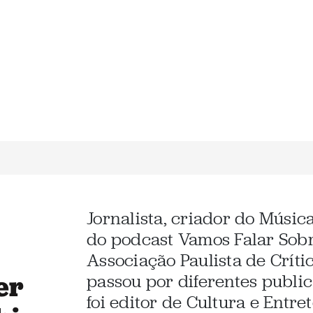
Jornalista, criador do Músic
do podcast Vamos Falar Sob
Associação Paulista de Críti
er
passou por diferentes public
foi editor de Cultura e Entr