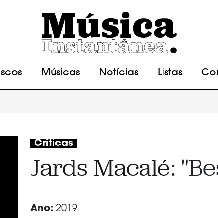
iscos
Músicas
Notícias
Listas
Co
Críticas
Jards Macalé
: "Be
Ano:
2019