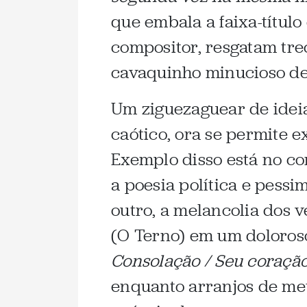
que embala a faixa-títul
compositor, resgatam tre
cavaquinho minucioso de
Um ziguezaguear de idei
caótico, ora se permite 
Exemplo disso está no co
a poesia política e pess
outro, a melancolia dos 
(O Terno) em um doloroso
Consolação / Seu coração
enquanto arranjos de me