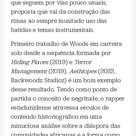
que seguem por vias pouco usuais,
proposta que vai da construção das
rimas ao sempre inusitado uso das
batidas e temas instrumentais.
Primeiro trabalho de Woods em carreira
solo desde a sequência formada por
Hiding Places
(2019) e
Terror
Management
(2019),
Aethiopes
(2022,
Backwoodz Studioz) é um bom exemplo
desse resultado. Tendo como ponto de
partida o conceito de negritude, o rapper
estadunidense atravessa séculos de
conteúdo historiográfico em uma
minuciosa análise sobre a diáspora das
comunidades africanas e a forma como