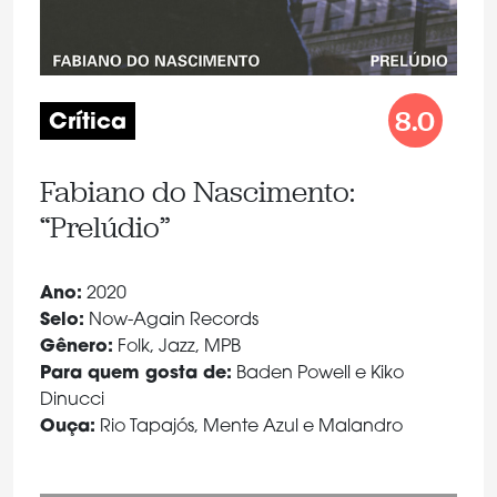
8.0
Crítica
Fabiano do Nascimento:
“Prelúdio”
Ano:
2020
Selo:
Now-Again Records
Gênero:
Folk, Jazz, MPB
Para quem gosta de:
Baden Powell e Kiko
Dinucci
Ouça:
Rio Tapajós, Mente Azul e Malandro