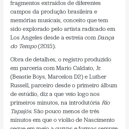
fragmentos extraídos de diferentes
campos da produção brasileira e
memórias musicais, conceito que tem
sido explorado pelo artista radicado em
Los Angeles desde a estreia com
Dança
do Tempo
(2015).
Obra de detalhes, o registro produzido
em parceria com Mario Caldato, Jr.
(Beastie Boys, Marcelon D2) e Luther
Russell, parceiro desde o primeiro álbum
de estúdio, diz a que veio logo nos
primeiros minutos, na introdutória
Rio
Tapajós
. São pouco menos de três
minutos em que o violão de Nascimento
segue em meio a curvas e formas sempre