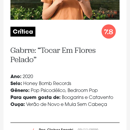
7.8
Crítica
Gabrre: “Tocar Em Flores
Pelado”
Ano:
2020
Selo:
Honey Bomb Records
Gênero:
Pop Psicodélico, Bedroom Pop
Para quem gosta de:
Boogarins e Catavento
Ouça:
Verão de Novo e Mula Sem Cabeça