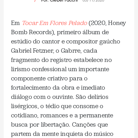
/
Por: Cleber Facchi
03/11/2020
Em
Tocar Em Flores Pelado
(2020, Honey
Bomb Records), primeiro álbum de
estúdio do cantor e compositor gaúcho
Gabriel Fetzner, o Gabrre, cada
fragmento do registro estabelece no
lirismo confessional um importante
componente criativo para o
fortalecimento da obra e imediato
diálogo com o ouvinte. São delírios
lisérgicos, o tédio que consome o
cotidiano, romances e a permanente
busca por libertação. Canções que
partem da mente inquieta do músico