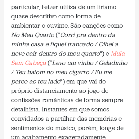
particular, Fetzer utiliza de um lirismo
quase descritivo como forma de
ambientar o ouvinte. São canções como
No Meu Quarto
(“
Corri pra dentro da
minha casa e fiquei trancado / Olhei a
neve cair dentro do meu quarto
“) e
Mula
Sem Cabeça
(“
Levo um vinho / Geladinho
/ Teu batom no meu cigarro / Eu me
perco ao teu lado
“) em que vai do
próprio distanciamento ao jogo de
confissões românticas de forma sempre
detalhista. Instantes em que somos
convidados a partilhar das memórias e
sentimentos do músico, porém, longe de
um acabamento exageradamente