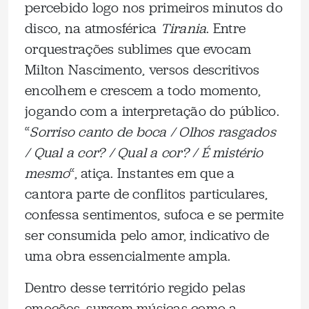
percebido logo nos primeiros minutos do
disco, na atmosférica
Tirania
. Entre
orquestrações sublimes que evocam
Milton Nascimento, versos descritivos
encolhem e crescem a todo momento,
jogando com a interpretação do público.
“
Sorriso canto de boca / Olhos rasgados
/ Qual a cor? / Qual a cor? / É mistério
mesmo
“, atiça. Instantes em que a
cantora parte de conflitos particulares,
confessa sentimentos, sufoca e se permite
ser consumida pelo amor, indicativo de
uma obra essencialmente ampla.
Dentro desse território regido pelas
emoções, surgem músicas como a