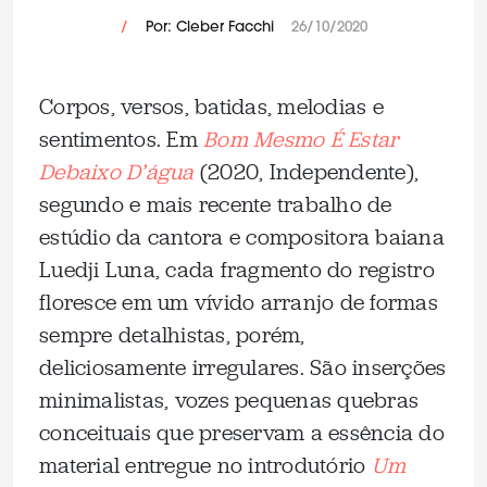
/
Por: Cleber Facchi
26/10/2020
Corpos, versos, batidas, melodias e
sentimentos. Em
Bom Mesmo É Estar
Debaixo D’água
(2020, Independente),
segundo e mais recente trabalho de
estúdio da cantora e compositora baiana
Luedji Luna, cada fragmento do registro
floresce em um vívido arranjo de formas
sempre detalhistas, porém,
deliciosamente irregulares. São inserções
minimalistas, vozes pequenas quebras
conceituais que preservam a essência do
material entregue no introdutório
Um