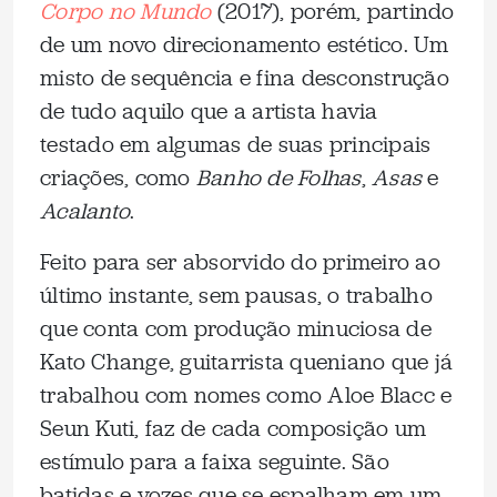
Corpo no Mundo
(2017), porém, partindo
de um novo direcionamento estético. Um
misto de sequência e fina desconstrução
de tudo aquilo que a artista havia
testado em algumas de suas principais
criações, como
Banho de Folhas
,
Asas
e
Acalanto
.
Feito para ser absorvido do primeiro ao
último instante, sem pausas, o trabalho
que conta com produção minuciosa de
Kato Change, guitarrista queniano que já
trabalhou com nomes como Aloe Blacc e
Seun Kuti, faz de cada composição um
estímulo para a faixa seguinte. São
batidas e vozes que se espalham em um