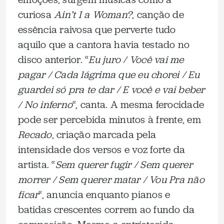
curiosa
Ain’t I a Woman?
, canção de
essência raivosa que perverte tudo
aquilo que a cantora havia testado no
disco anterior. “
Eu juro / Você vai me
pagar / Cada lágrima que eu chorei / Eu
guardei só pra te dar / E você e vai beber
/ No inferno
“, canta. A mesma ferocidade
pode ser percebida minutos à frente, em
Recado
, criação marcada pela
intensidade dos versos e voz forte da
artista. “
Sem querer fugir / Sem querer
morrer / Sem querer matar / Vou Pra não
ficar
“, anuncia enquanto pianos e
batidas crescentes correm ao fundo da