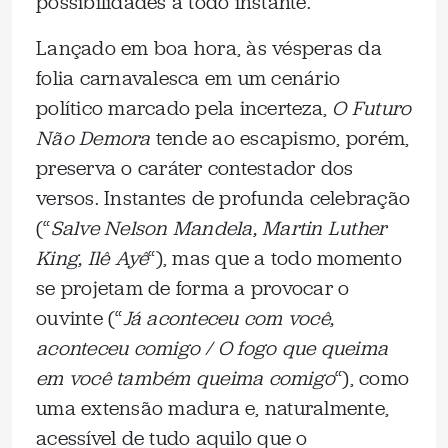
possibilidades a todo instante.
Lançado em boa hora, às vésperas da
folia carnavalesca em um cenário
político marcado pela incerteza,
O Futuro
Não Demora
tende ao escapismo, porém,
preserva o caráter contestador dos
versos. Instantes de profunda celebração
(“
Salve Nelson Mandela, Martin Luther
King, Ilê Ayê
“), mas que a todo momento
se projetam de forma a provocar o
ouvinte (“
Já aconteceu com você,
aconteceu comigo / O fogo que queima
em você também queima comigo
“), como
uma extensão madura e, naturalmente,
acessível de tudo aquilo que o