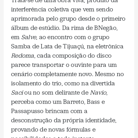
Trata-se de uma obra viva, produto da
interferência coletiva que vem sendo
aprimorada pelo grupo desde o primeiro
álbum de estúdio. Da rima de BNegão,
em
Salve
, ao encontro com o grupo
Samba de Lata de Tijuaçú, na eletrônica
Redoma
, cada composição do disco
parece transportar o ouvinte para um
cenário completamente novo. Mesmo no
isolamento do trio, como na divertida
Saci
ou no som delirante de
Navio
,
perceba como um Barreto, Bass e
Passapusso brincam com a
desconstrução da própria identidade,
provando de novas fórmulas e