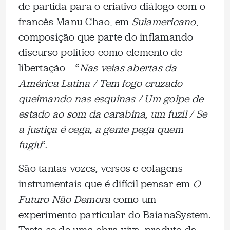
de partida para o criativo diálogo com o
francês Manu Chao, em
Sulamericano
,
composição que parte do inflamando
discurso político como elemento de
libertação — “
Nas veias abertas da
América Latina / Tem fogo cruzado
queimando nas esquinas / Um golpe de
estado ao som da carabina, um fuzil / Se
a justiça é cega, a gente pega quem
fugiu
“.
São tantas vozes, versos e colagens
instrumentais que é difícil pensar em
O
Futuro Não Demora
como um
experimento particular do BaianaSystem.