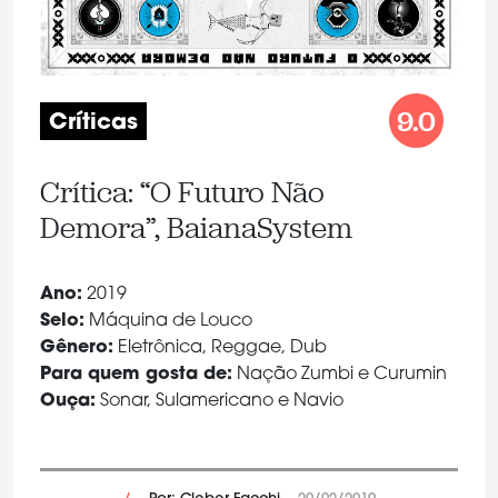
9.0
Críticas
Crítica: “O Futuro Não
Demora”, BaianaSystem
Ano:
2019
Selo:
Máquina de Louco
Gênero:
Eletrônica, Reggae, Dub
Para quem gosta de:
Nação Zumbi e Curumin
Ouça:
Sonar, Sulamericano e Navio