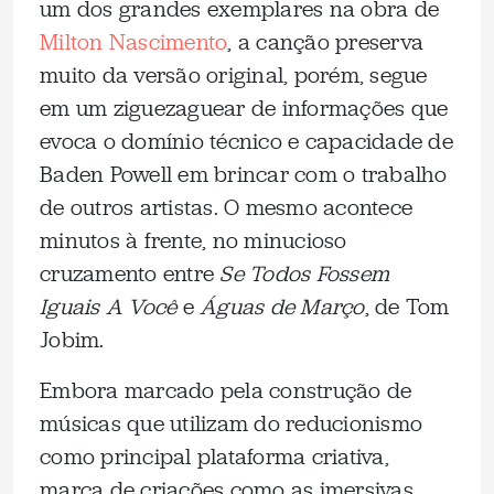
um dos grandes exemplares na obra de
Milton Nascimento
, a canção preserva
muito da versão original, porém, segue
em um ziguezaguear de informações que
evoca o domínio técnico e capacidade de
Baden Powell em brincar com o trabalho
de outros artistas. O mesmo acontece
minutos à frente, no minucioso
cruzamento entre
Se Todos Fossem
Iguais A Você
e
Águas de Março
, de Tom
Jobim.
Embora marcado pela construção de
músicas que utilizam do reducionismo
como principal plataforma criativa,
marca de criações como as imersivas