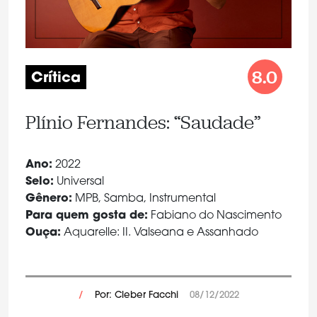
8.0
Crítica
Plínio Fernandes: “Saudade”
Ano:
2022
Selo:
Universal
Gênero:
MPB, Samba, Instrumental
Para quem gosta de:
Fabiano do Nascimento
Ouça:
Aquarelle: II. Valseana e Assanhado
/
Por: Cleber Facchi
08/12/2022