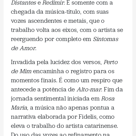
Distantes
e
Redimir
. É somente com a
chegada da música-título, com suas
vozes ascendentes e metais, que o
trabalho volta aos eixos, com o artista se
reerguendo por completo em
Sintomas
de Amor
.
Invadida pela lucidez dos versos,
Perto
de Mim
encaminha o registro para os
momentos finais. É como um respiro que
antecede a potência de
Alto-mar
. Fim da
jornada sentimental iniciada em
Rosa
Maria
, a música não apenas pontua a
narrativa elaborada por Fidelis, como
eleva o trabalho do artista catarinense.
Do uso das vozes ao refinamento na