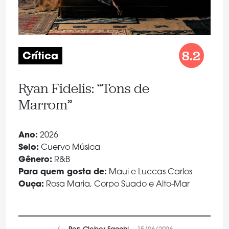
8.2
Crítica
Ryan Fidelis: “Tons de
Marrom”
Ano:
2026
Selo:
Cuervo Música
Gênero:
R&B
Para quem gosta de:
Maui e Luccas Carlos
Ouça:
Rosa Maria, Corpo Suado e Alto-Mar