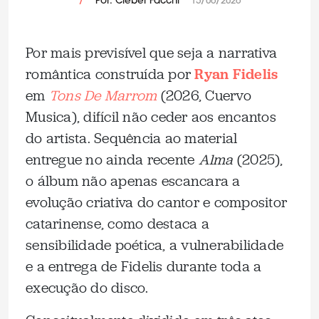
/
Por: Cleber Facchi
15/06/2026
Por mais previsível que seja a narrativa
romântica construída por
Ryan Fidelis
em
Tons De Marrom
(2026, Cuervo
Musica), difícil não ceder aos encantos
do artista. Sequência ao material
entregue no ainda recente
Alma
(2025),
o álbum não apenas escancara a
evolução criativa do cantor e compositor
catarinense, como destaca a
sensibilidade poética, a vulnerabilidade
e a entrega de Fidelis durante toda a
execução do disco.