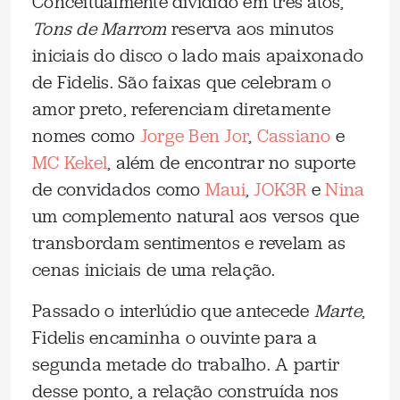
Conceitualmente dividido em três atos,
Tons de Marrom
reserva aos minutos
iniciais do disco o lado mais apaixonado
de Fidelis. São faixas que celebram o
amor preto, referenciam diretamente
nomes como
Jorge Ben Jor
,
Cassiano
e
MC Kekel
, além de encontrar no suporte
de convidados como
Maui
,
JOK3R
e
Nina
um complemento natural aos versos que
transbordam sentimentos e revelam as
cenas iniciais de uma relação.
Passado o interlúdio que antecede
Marte
,
Fidelis encaminha o ouvinte para a
segunda metade do trabalho. A partir
desse ponto, a relação construída nos