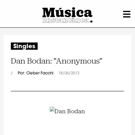
Singles
Dan Bodan: “Anonymous”
/
Por: Cleber Facchi
18/06/2013
.