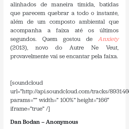
alinhados de maneira tímida, batidas
que parecem quebrar a todo o instante,
além de um composto ambiental que
acompanha a faixa até os últimos
segundos. Quem gostou de
Anxiety
(2013), novo do Autre Ne Veut,
provavelmente vai se encantar pela faixa.
.
[soundcloud
url=”http://api.soundcloud.com/tracks/89314
params=”” width=” 100%” height=”166″
iframe=”true” /]
Dan Bodan – Anonymous