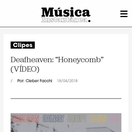
Clipes
Deafheaven: “Honeycomb”
(VÍDEO)
/
Por: Cleber Facchi
18/04/2018