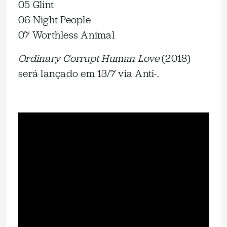
05 Glint
06 Night People
07 Worthless Animal
Ordinary Corrupt Human Love
(2018)
será lançado em 13/7 via Anti-.