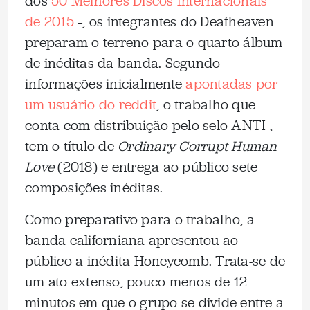
dos
50 Melhores Discos Internacionais
de 2015
–, os integrantes do Deafheaven
preparam o terreno para o quarto álbum
de inéditas da banda. Segundo
informações inicialmente
apontadas por
um usuário do reddit
, o trabalho que
conta com distribuição pelo selo ANTI-,
tem o título de
Ordinary Corrupt Human
Love
(2018) e entrega ao público sete
composições inéditas.
Como preparativo para o trabalho, a
banda californiana apresentou ao
público a inédita Honeycomb. Trata-se de
um ato extenso, pouco menos de 12
minutos em que o grupo se divide entre a