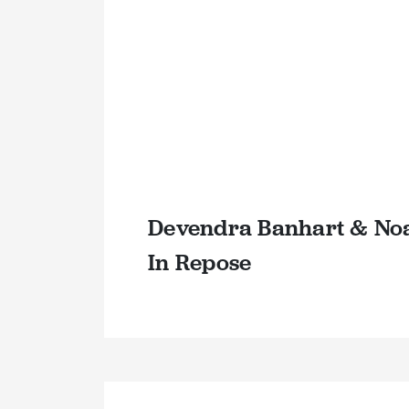
Devendra Banhart & Noa
In Repose