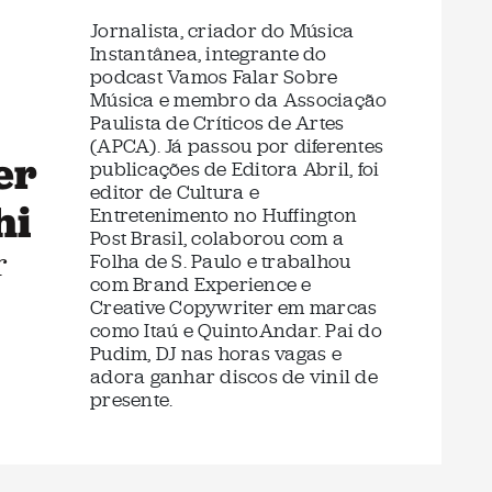
Jornalista, criador do Música
Instantânea, integrante do
podcast Vamos Falar Sobre
Música e membro da Associação
Paulista de Críticos de Artes
(APCA). Já passou por diferentes
er
publicações de Editora Abril, foi
editor de Cultura e
hi
Entretenimento no Huffington
Post Brasil, colaborou com a
r
Folha de S. Paulo e trabalhou
com Brand Experience e
Creative Copywriter em marcas
como Itaú e QuintoAndar. Pai do
Pudim, DJ nas horas vagas e
adora ganhar discos de vinil de
presente.