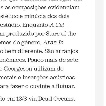
as as composições evidenciam
stético e minúcia dos dois
 estúdio. Enquanto
A Cat
m produzido por Stars of the
nomes do gênero,
Aran In
 bem diferente. São arranjos
onômicos. Pouco mais de sete
 e
Georgeson utilizam de
metais e inserções acústicas
a fazer o ouvinte a flutuar.
do em 13/8 via Dead Oceans,