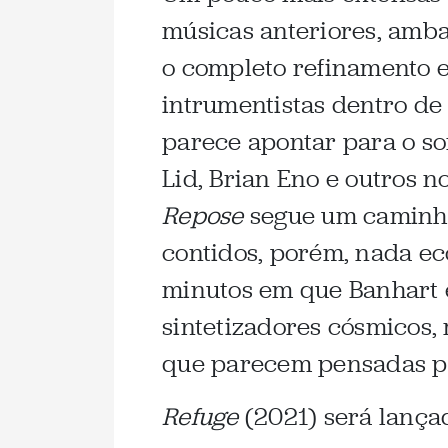
músicas anteriores, amb
o completo refinamento e
intrumentistas dentro de
parece apontar para o so
Lid, Brian Eno e outros 
Repose
segue um caminho
contidos, porém, nada ec
minutos em que Banhart
sintetizadores cósmicos, 
que parecem pensadas par
Refuge
(2021) será lança