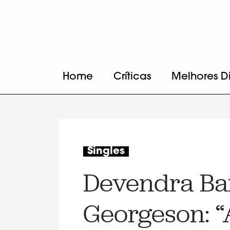
Home
Críticas
Melhores D
Singles
Devendra Ba
Georgeson: “A