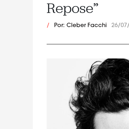
Repose”
/
Por: Cleber Facchi
26/07