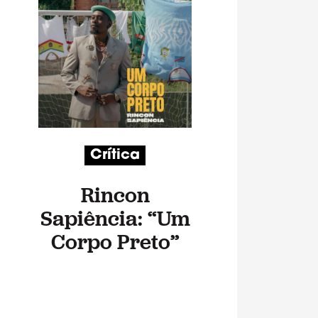
Crítica
Rincon
Sapiência: “Um
Corpo Preto”