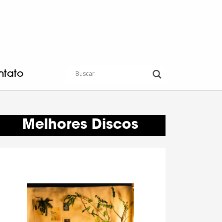
ntato
Melhores Discos