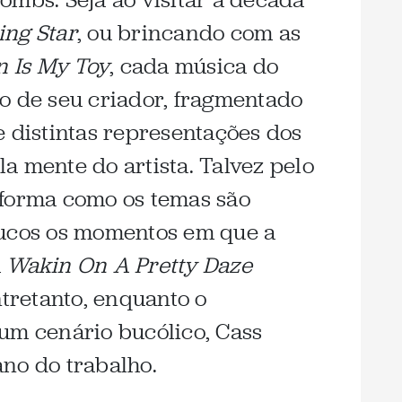
ng Star
, ou brincando com as
n Is My Toy
, cada música do
o de seu criador, fragmentado
e distintas representações dos
a mente do artista. Talvez pelo
 forma como os temas são
oucos os momentos em que a
m
Wakin On A Pretty Daze
ntretanto, enquanto o
um cenário bucólico, Cass
no do trabalho.