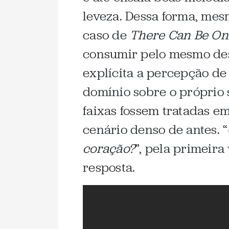
leveza. Dessa forma, me
caso de
There Can Be On
consumir pelo mesmo des
explícita a percepção d
domínio sobre o próprio 
faixas fossem tratadas e
cenário denso de antes. “
coração?
”, pela primeira
resposta.