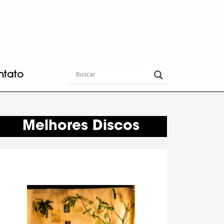
ntato
Melhores Discos