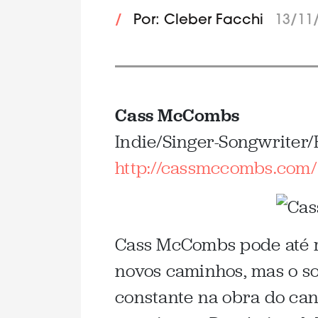
/
Por: Cleber Facchi
13/11
Cass McCombs
Indie/Singer-Songwriter/
http://cassmccombs.com/
Cass McCombs pode até 
novos caminhos, mas o s
constante na obra do can