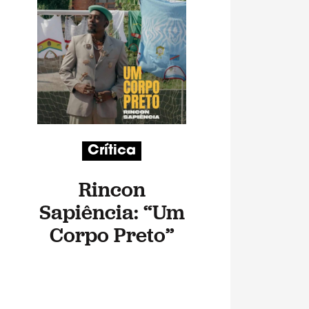
Crítica
Rincon
Sapiência: “Um
Corpo Preto”