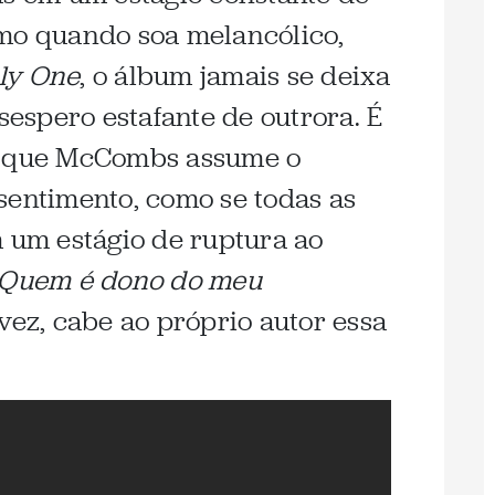
smo quando soa melancólico,
ly One
, o álbum jamais se deixa
espero estafante de outrora. É
e que McCombs assume o
sentimento, como se todas as
m um estágio de ruptura ao
Quem é dono do meu
 vez, cabe ao próprio autor essa