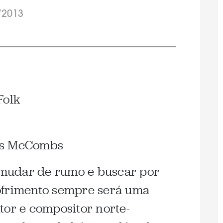
/2013
Folk
mudar de rumo e buscar por
ofrimento sempre será uma
tor e compositor norte-