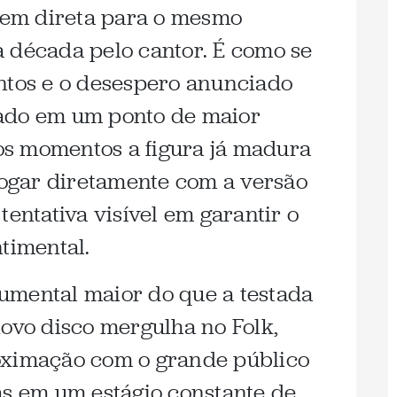
em direta para o mesmo
 década pelo cantor. É como se
ntos e o desespero anunciado
ado em um ponto de maior
s momentos a figura já madura
gar diretamente com a versão
tentativa visível em garantir o
timental.
umental maior do que a testada
novo disco mergulha no Folk,
oximação com o grande público
as em um estágio constante de