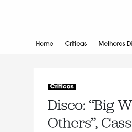
Home
Críticas
Melhores D
Críticas
Disco: “Big 
Others”, Ca