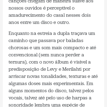
canções chegam de maneira suave aos
nossos ouvidos é perceptível o
amadurecimento do casal nesses dois
anos entre um disco e outro.
Enquanto na estreia a dupla traçava um
caminho que passava por baladas
chorosas e um som mais compacto e até
convencional (sem nunca perder a
ternura), com o novo álbum é visível a
predisposição de Levy e Merilahti por
arriscar novas tonalidades, texturas e até
algumas doses mais experimentais. Em
alguns momentos do disco, talvez pelos
vocais, talvez até pelo uso de harpas a
sonoridade lembra uma espécie de