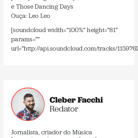
e Those Dancing Days
Ouça: Leo Leo
[soundcloud width=”100%” height=”81″
params=””
url=”http://api.soundcloud.com/tracks/115976
Cleber Facchi
Redator
Jornalista, criador do Música