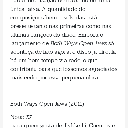
não centralização do trabalho em uma
única faixa. A quantidade de
composições bem resolvidas está
presente tanto nas primeiras como nas
últimas canções do disco. Embora o
lançamento de
Both Ways Open Jaws
só
aconteça de fato agora, o disco já circula
há um bom tempo via rede, o que
contribuiu para que fossemos agraciados
mais cedo por essa pequena obra.
Both Ways Open Jaws (2011)
Nota:
7.7
para quem gosta de: Lykke Li, Cocorosie