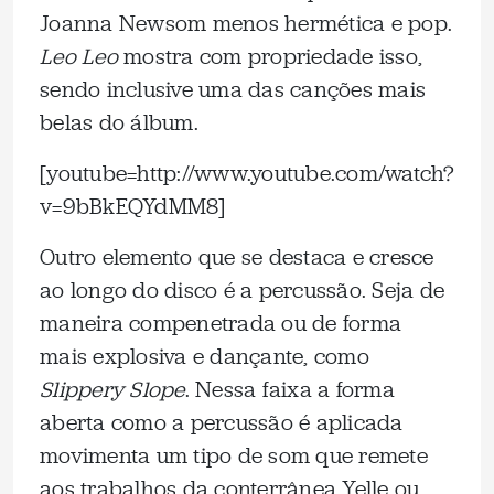
Joanna Newsom menos hermética e pop.
Leo Leo
mostra com propriedade isso,
sendo inclusive uma das canções mais
belas do álbum.
[youtube=http://www.youtube.com/watch?
v=9bBkEQYdMM8]
Outro elemento que se destaca e cresce
ao longo do disco é a percussão. Seja de
maneira compenetrada ou de forma
mais explosiva e dançante, como
Slippery Slope
. Nessa faixa a forma
aberta como a percussão é aplicada
movimenta um tipo de som que remete
aos trabalhos da conterrânea Yelle ou