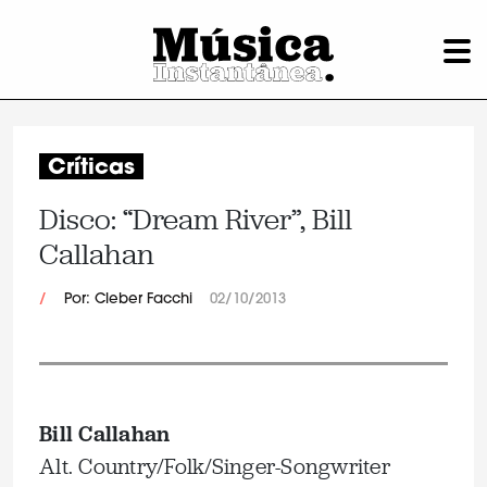
Críticas
Disco: “Dream River”, Bill
Callahan
/
Por: Cleber Facchi
02/10/2013
Bill Callahan
Alt. Country/Folk/Singer-Songwriter