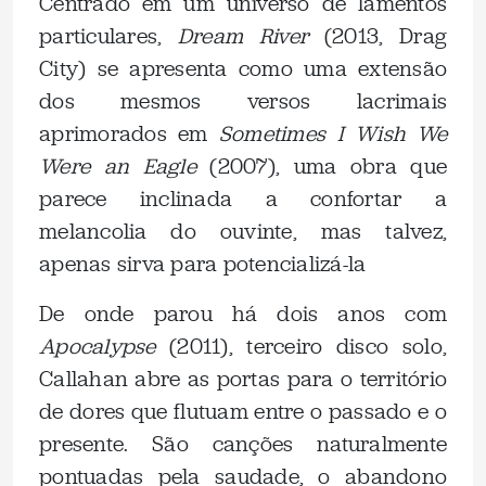
Centrado em um universo de lamentos
particulares,
Dream River
(2013, Drag
City) se apresenta como uma extensão
dos mesmos versos lacrimais
aprimorados em
Sometimes I Wish We
Were an Eagle
(2007), uma obra que
parece inclinada a confortar a
melancolia do ouvinte, mas talvez,
apenas sirva para potencializá-la
De onde parou há dois anos com
Apocalypse
(2011), terceiro disco solo,
Callahan abre as portas para o território
de dores que flutuam entre o passado e o
presente. São canções naturalmente
pontuadas pela saudade, o abandono