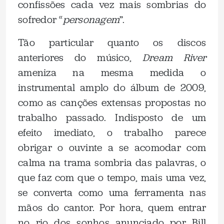
confissões cada vez mais sombrias do
sofredor “
personagem
”.
Tão particular quanto os discos
anteriores do músico,
Dream River
ameniza na mesma medida o
instrumental amplo do álbum de 2009,
como as canções extensas propostas no
trabalho passado. Indisposto de um
efeito imediato, o trabalho parece
obrigar o ouvinte a se acomodar com
calma na trama sombria das palavras, o
que faz com que o tempo, mais uma vez,
se converta como uma ferramenta nas
mãos do cantor. Por hora, quem entrar
no rio dos sonhos anunciado por Bill