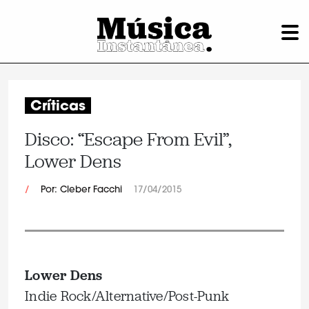
Críticas
Disco: “Escape From Evil”,
Lower Dens
/
Por: Cleber Facchi
17/04/2015
Lower Dens
Indie Rock/Alternative/Post-Punk