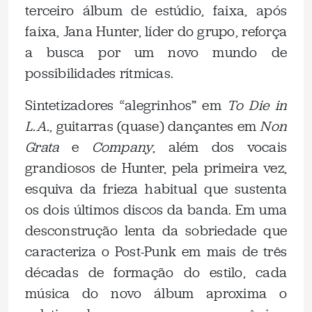
terceiro álbum de estúdio, faixa, após
faixa, Jana Hunter, líder do grupo, reforça
a busca por um novo mundo de
possibilidades rítmicas.
Sintetizadores “alegrinhos” em
To Die in
L.A.
, guitarras (quase) dançantes em
Non
Grata
e
Company
, além dos vocais
grandiosos de Hunter, pela primeira vez,
esquiva da frieza habitual que sustenta
os dois últimos discos da banda. Em uma
desconstrução lenta da sobriedade que
caracteriza o Post-Punk em mais de três
décadas de formação do estilo, cada
música do novo álbum aproxima o