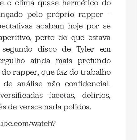
 e o clima quase hermético do
ançado pelo próprio rapper –
ectativas acabam hoje por se
peritivo, perto do que estava
 segundo disco de Tyler em
rgulho ainda mais profundo
 do rapper, que faz do trabalho
de análise não confidencial,
rsificadas facetas, delírios,
és de versos nada polidos.
tube.com/watch?