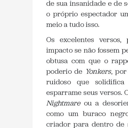
de sua insanidade e de 
o próprio espectador 
meio a tudo isso.
Os excelentes versos,
impacto se não fossem pe
obtusa com que o rappe
poderio de
Yonkers
, por
ruidoso que solidifi
esparrame seus versos. 
Nightmare
ou a desori
como um buraco negro 
criador para dentro de s