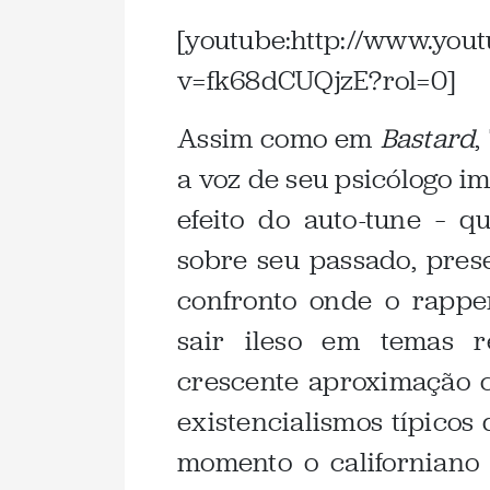
[youtube:http://www.you
v=fk68dCUQjzE?rol=0]
Assim como em
Bastard
,
a voz de seu psicólogo im
efeito do auto-tune – 
sobre seu passado, prese
confronto onde o rappe
sair ileso em temas r
crescente aproximação c
existencialismos típicos
momento o californiano 