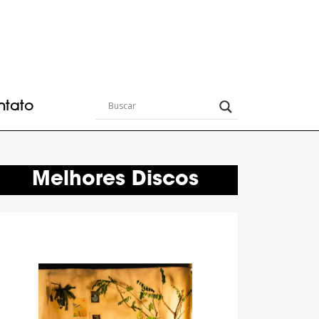
ntato
Melhores Discos