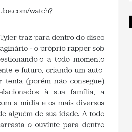
tube.com/watch?
 Tyler traz para dentro do disco
aginário – o próprio rapper sob
questionando-o a todo momento
nte e futuro, criando um auto-
r tenta (porém não consegue)
elacionados à sua família, a
om a mídia e os mais diversos
 de alguém de sua idade. A todo
arrasta o ouvinte para dentro