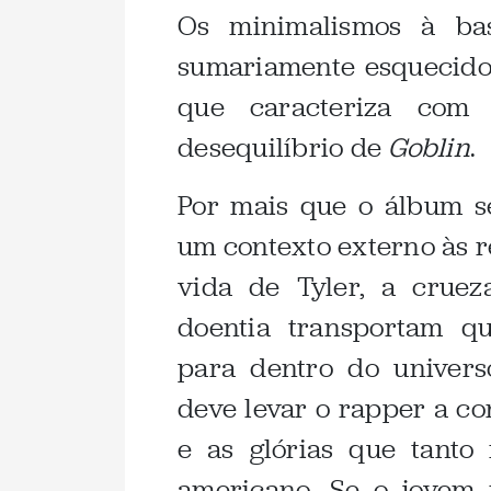
Os minimalismos à ba
sumariamente esquecido
que caracteriza com
desequilíbrio de
Goblin
.
Por mais que o álbum s
um contexto externo às r
vida de Tyler, a cruez
doentia transportam q
para dentro do univers
deve levar o rapper a co
e as glórias que tanto
americano. Se o jovem