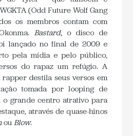
OFWGKTA (Odd Future Wolf Gang
todos os membros contam com
e Okonma.
Bastard
, o disco de
foi lançado no final de 2009 e
to pela mídia e pelo público,
ersos do rapaz um refúgio. A
 rapper destila seus versos em
ação tomada por looping de
i o grande centro atrativo para
staque, através de quase-hinos
n
ou
Blow
.