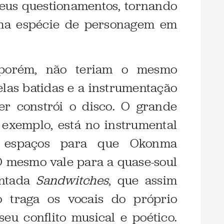
seus questionamentos, tornando
uma espécie de personagem em
 porém, não teriam o mesmo
las batidas e a instrumentação
r constrói o disco. O grande
 exemplo, está no instrumental
ca espaços para que Okonma
O mesmo vale para a quase-soul
entada
Sandwitches
, que assim
traga os vocais do próprio
eu conflito musical e poético.