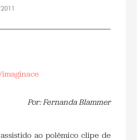
/2011
/imaginace
Por: Fernanda Blammer
ssistido ao polêmico clipe de