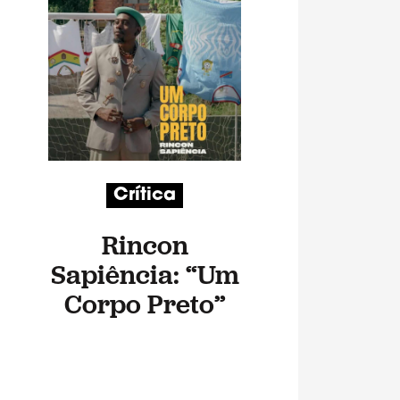
Crítica
Rincon
Sapiência: “Um
Corpo Preto”