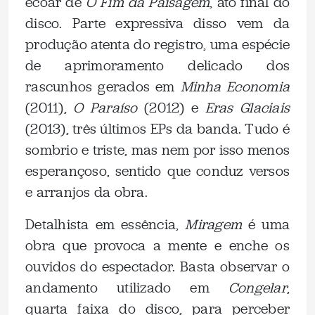
ecoar de
O Fim da Paisagem
, ato final do
disco. Parte expressiva disso vem da
produção atenta do registro, uma espécie
de aprimoramento delicado dos
rascunhos gerados em
Minha Economia
(2011),
O Paraíso
(2012) e
Eras Glaciais
(2013), três últimos EPs da banda. Tudo é
sombrio e triste, mas nem por isso menos
esperançoso, sentido que conduz versos
e arranjos da obra.
Detalhista em essência,
Miragem
é uma
obra que provoca a mente e enche os
ouvidos do espectador. Basta observar o
andamento utilizado em
Congelar
,
quarta faixa do disco, para perceber