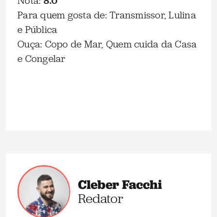
Nota:
8.0
Para quem gosta de: Transmissor, Lulina
e Pública
Ouça: Copo de Mar, Quem cuida da Casa
e Congelar
Cleber Facchi
Redator