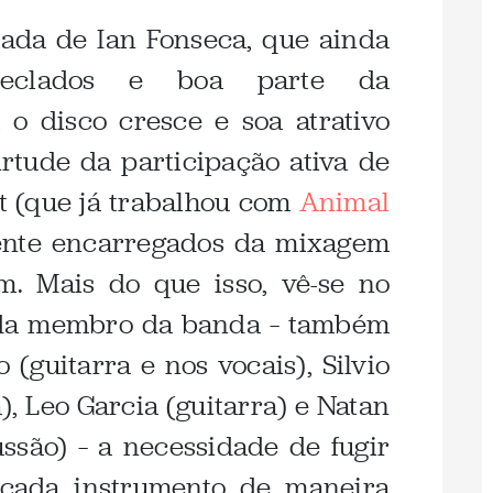
ada de Ian Fonseca, que ainda
teclados e boa parte da
 o disco cresce e soa atrativo
rtude da participação ativa de
t (que já trabalhou com
Animal
mente encarregados da mixagem
m. Mais do que isso, vê-se no
cada membro da banda – também
(guitarra e nos vocais), Silvio
, Leo Garcia (guitarra) e Natan
ssão) – a necessidade de fugir
 cada instrumento de maneira