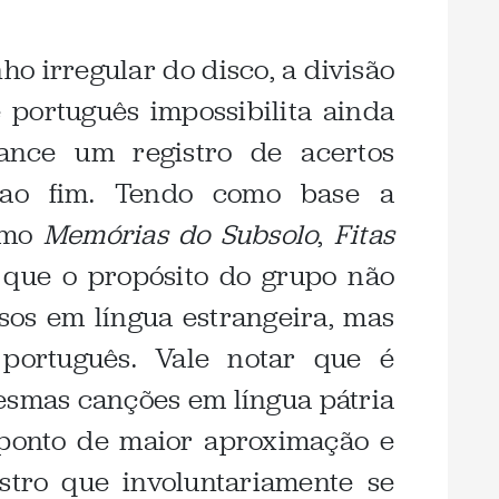
o irregular do disco, a divisão
 português impossibilita ainda
nce um registro de acertos
 ao fim. Tendo como base a
omo
Memórias do Subsolo
,
Fitas
o que o propósito do grupo não
sos em língua estrangeira, mas
 português. Vale notar que é
esmas canções em língua pátria
ponto de maior aproximação e
istro que involuntariamente se