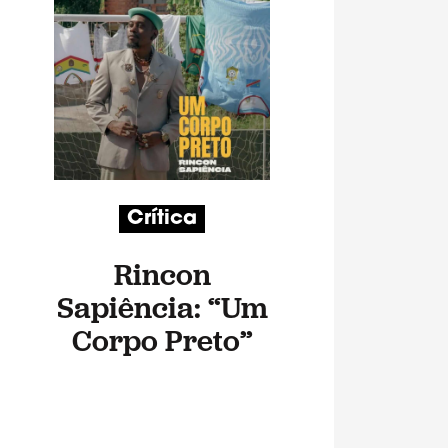
Crítica
Rincon
Sapiência: “Um
Corpo Preto”