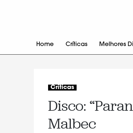
Home
Críticas
Melhores D
Críticas
Disco: “Para
Malbec