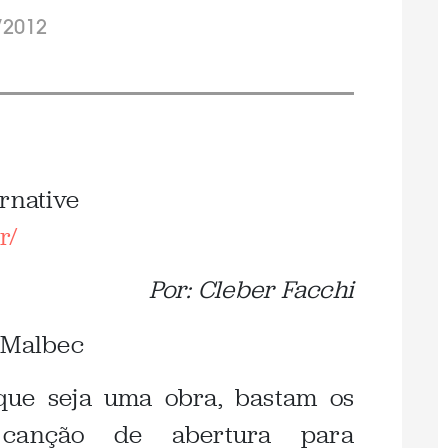
/2012
rnative
r/
Por: Cleber Facchi
que seja uma obra, bastam os
 canção de abertura para