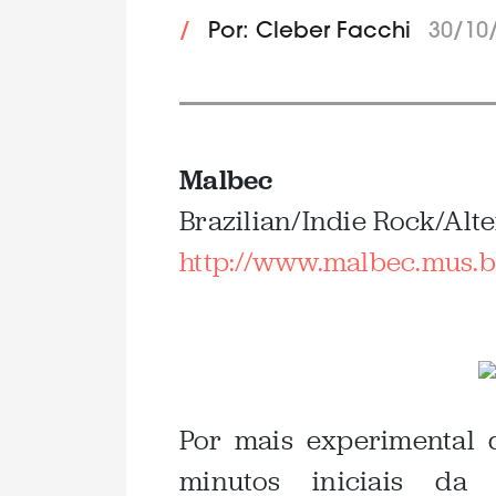
/
Por: Cleber Facchi
30/10
Malbec
Brazilian/Indie Rock/Alte
http://www.malbec.mus.b
Por mais experimental 
minutos iniciais da