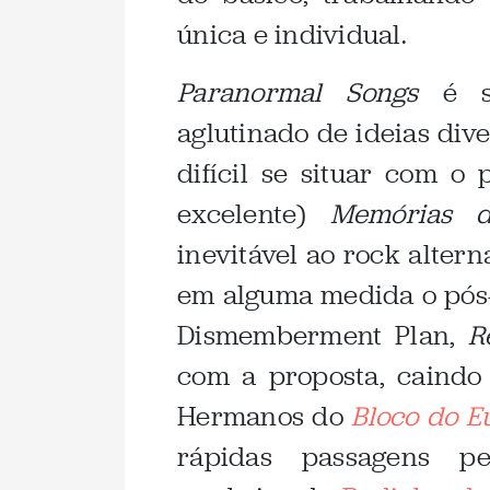
única e individual.
Paranormal Songs
é s
aglutinado de ideias dive
difícil se situar com o 
excelente)
Memórias d
inevitável ao rock alter
em alguma medida o pós
Dismemberment Plan,
R
com a proposta, caindo 
Hermanos do
Bloco do E
rápidas passagens p