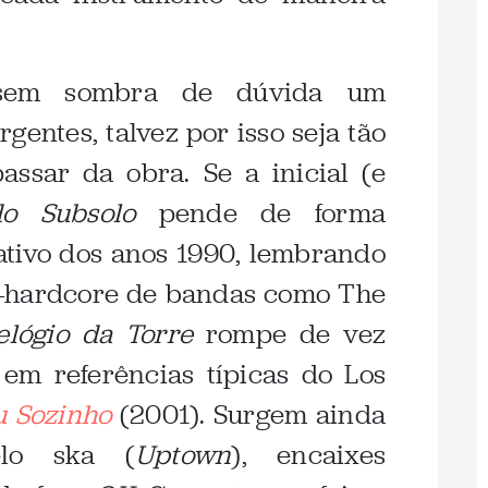
em sombra de dúvida um
rgentes, talvez por isso seja tão
passar da obra. Se a inicial (e
o Subsolo
pende de forma
nativo dos anos 1990, lembrando
-hardcore de bandas como The
elógio da Torre
rompe de vez
em referências típicas do Los
u Sozinho
(2001). Surgem ainda
elo ska (
Uptown
), encaixes