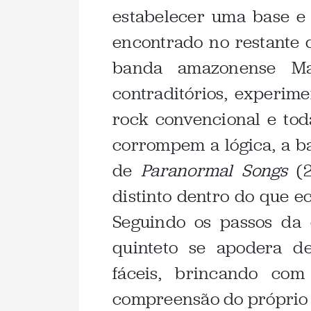
estabelecer uma base e
encontrado no restante 
banda amazonense Ma
contraditórios, experim
rock convencional e to
corrompem a lógica, a 
de
Paranormal Songs
(2
distinto dentro do que e
Seguindo os passos da 
quinteto se apodera d
fáceis, brincando co
compreensão do próprio 