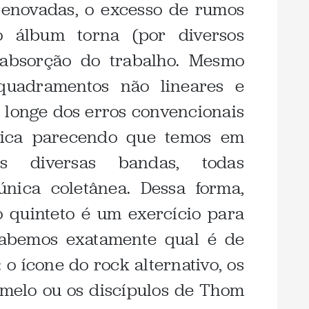
renovadas, o excesso de rumos
 álbum torna (por diversos
 absorção do trabalho. Mesmo
nquadramentos não lineares e
 longe dos erros convencionais
fica parecendo que temos em
 diversas bandas, todas
nica coletânea. Dessa forma,
o quinteto é um exercício para
sabemos exatamente qual é de
: o ícone do rock alternativo, os
melo ou os discípulos de Thom