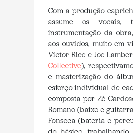
Com a produção caprich
assume os vocais, 
instrumentação da obra,
aos ouvidos, muito em vi
Victor Rice e Joe Lamber
Collective
), respectiva
e masterização do álbu
esforço individual de 
composta por Zé Cardoso 
Romano (baixo e guitarra)
Fonseca (bateria e percu
do básico, trabalhando