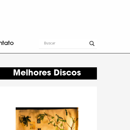
ntato
Melhores Discos