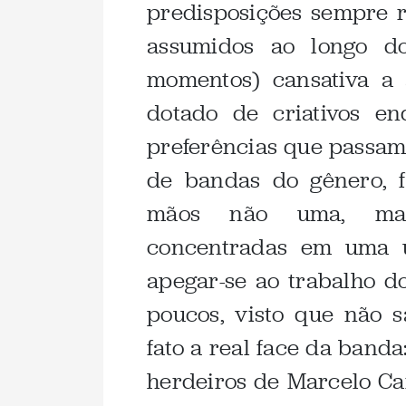
predisposições sempre 
assumidos ao longo do
momentos) cansativa a
dotado de criativos e
preferências que passam
de bandas do gênero, 
mãos não uma, mas
concentradas em uma ú
apegar-se ao trabalho d
poucos, visto que não 
fato a real face da banda
herdeiros de Marcelo Ca