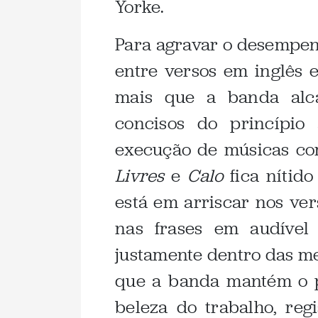
Yorke.
Para agravar o desempenh
entre versos em inglês e
mais que a banda alca
concisos do princípio
execução de músicas c
Livres
e
Calo
fica nítid
está em arriscar nos ver
nas frases em audível
justamente dentro das m
que a banda mantém o 
beleza do trabalho, reg