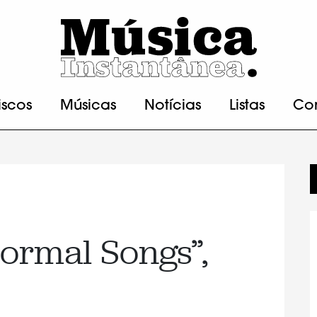
iscos
Músicas
Notícias
Listas
Co
normal Songs”,