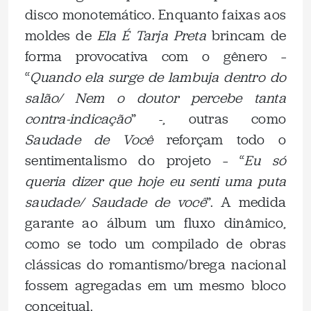
disco monotemático. Enquanto faixas aos
moldes de
Ela É Tarja Preta
brincam de
forma provocativa com o gênero –
“
Quando ela surge de lambuja dentro do
salão/ Nem o doutor percebe tanta
contra-indicação
” -, outras como
Saudade de Você
reforçam todo o
sentimentalismo do projeto – “
Eu só
queria dizer que hoje eu senti uma puta
saudade/ Saudade de você
”. A medida
garante ao álbum um fluxo dinâmico,
como se todo um compilado de obras
clássicas do romantismo/brega nacional
fossem agregadas em um mesmo bloco
conceitual.