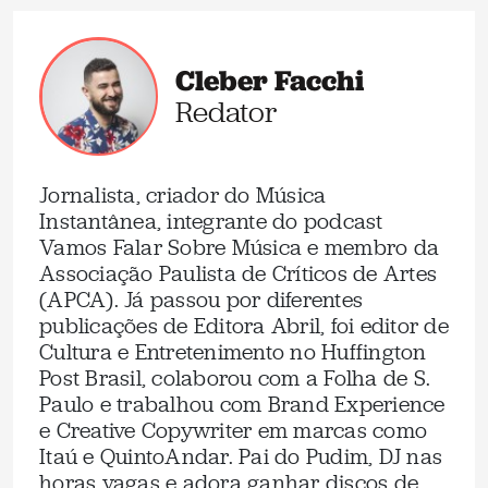
Cleber Facchi
Redator
Jornalista, criador do Música
Instantânea, integrante do podcast
Vamos Falar Sobre Música e membro da
Associação Paulista de Críticos de Artes
(APCA). Já passou por diferentes
publicações de Editora Abril, foi editor de
Cultura e Entretenimento no Huffington
Post Brasil, colaborou com a Folha de S.
Paulo e trabalhou com Brand Experience
e Creative Copywriter em marcas como
Itaú e QuintoAndar. Pai do Pudim, DJ nas
horas vagas e adora ganhar discos de