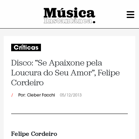
Críticas
Disco: “Se Apaixone pela
Loucura do Seu Amor”, Felipe
Cordeiro
/
Por: Cleber Facchi
05/12/2013
Felipe Cordeiro