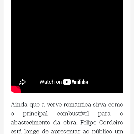
Ainda que a verve romântica sirva como
o principal combustível para o
abastecimento da obra, Felipe Cordeiro
está longe de apresentar ao público um