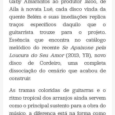
Gaby Amarantos ao produtor Jaloo, de
Aíla à novata Luê, cada disco vinda da
quente Belém e suas imediações replica
traços específicos daquilo que o
guitarrista trouxe para o projeto.
Essência que encontra no catálogo
melódico do recente
Se Apaixone pela
Loucura do Seu Amor
(2013, YB), novo
disco de Cordeiro, uma completa
dissociação do cenário que acabou de
construir.
As tramas coloridas de guitarras e o
ritmo tropical dos arranjos ainda servem
como o principal sustento para a obra do
músico, a diferença está na forma como