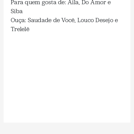
Para quem gosta de: Aila, Do Amor e
Siba
Ouça: Saudade de Você, Louco Desejo e
Trelelê