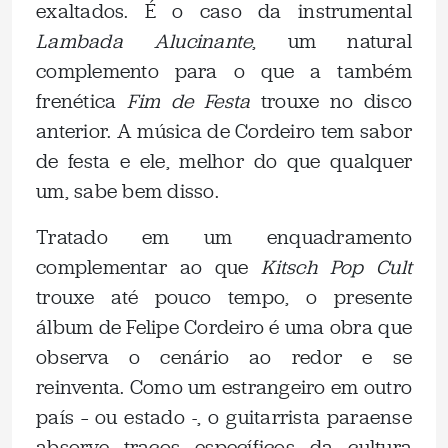
exaltados. É o caso da instrumental
Lambada Alucinante
, um natural
complemento para o que a também
frenética
Fim de Festa
trouxe no disco
anterior. A música de Cordeiro tem sabor
de festa e ele, melhor do que qualquer
um, sabe bem disso.
Tratado em um enquadramento
complementar ao que
Kitsch Pop Cult
trouxe até pouco tempo, o presente
álbum de Felipe Cordeiro é uma obra que
observa o cenário ao redor e se
reinventa. Como um estrangeiro em outro
país – ou estado -, o guitarrista paraense
absorve traços específicos da cultura