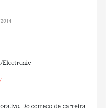
/2014
/Electronic
/
orativo. Do começo de carreira