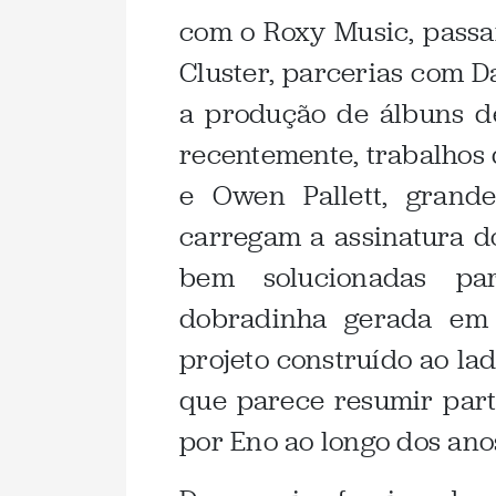
com o Roxy Music, passa
Cluster, parcerias com D
a produção de álbuns de
recentemente, trabalhos
e Owen Pallett, grand
carregam a assinatura do
bem solucionadas par
dobradinha gerada em
projeto construído ao la
que parece resumir part
por Eno ao longo dos ano