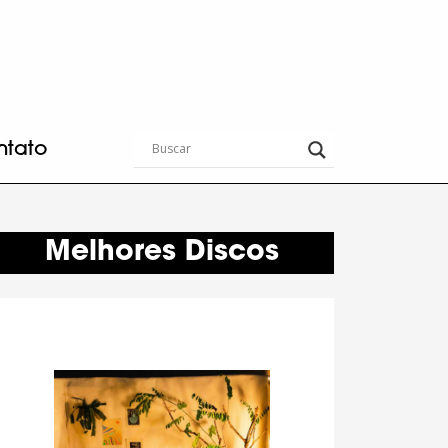
ntato
Melhores Discos