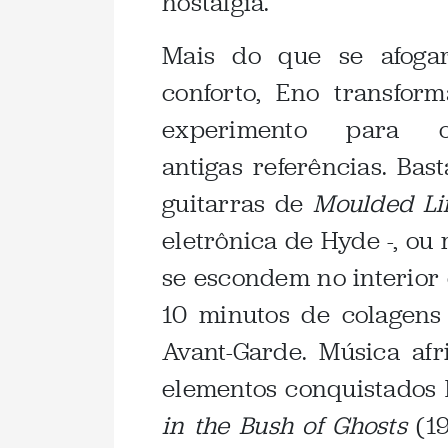
nostalgia.
Mais do que se afoga
conforto, Eno transfo
experimento para 
antigas referências. Bas
guitarras de
Moulded Li
eletrônica de Hyde -, ou
se escondem no interior
10 minutos de colagens
Avant-Garde. Música afri
elementos conquistados 
in the Bush of Ghosts
(19