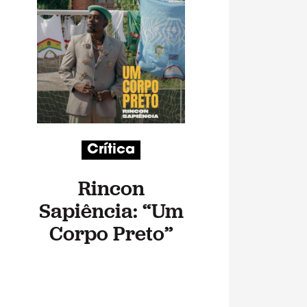
Crítica
Rincon
Sapiência: “Um
Corpo Preto”