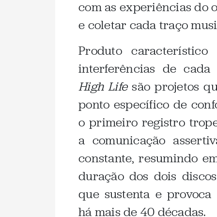
com as experiências do o
e coletar cada traço musi
Produto característic
interferências de cada
High Life
são projetos q
ponto específico de con
o primeiro registro tro
a comunicação asserti
constante, resumindo e
duração dos dois discos
que sustenta e provoca 
há mais de 40 décadas.