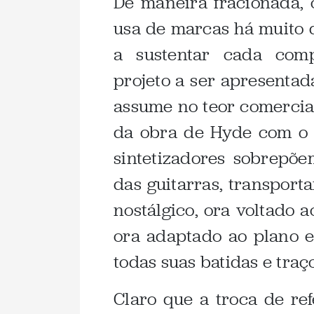
De maneira fracionada, o
usa de marcas há muito 
a sustentar cada comp
projeto a ser apresentad
assume no teor comercial 
da obra de Hyde com o 
sintetizadores sobrepõ
das guitarras, transport
nostálgico, ora voltado 
ora adaptado ao plano e
todas suas batidas e traç
Claro que a troca de re