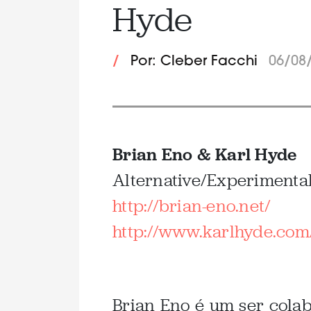
Hyde
/
Por: Cleber Facchi
06/08
Brian Eno & Karl Hyde
Alternative/Experimental
http://brian-eno.net/
http://www.karlhyde.com
Brian Eno é um ser colab