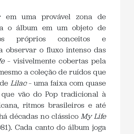
r em uma provável zona de
rma o álbum em um objeto de
os próprios conceitos e
ta observar o fluxo intenso das
fe
– visivelmente cobertas pela
 mesmo a coleção de ruídos que
 de
Lilac
– uma faixa com quase
 que vão do Pop tradicional à
cana, ritmos brasileiros e até
há décadas no clássico
My Life
81). Cada canto do álbum joga