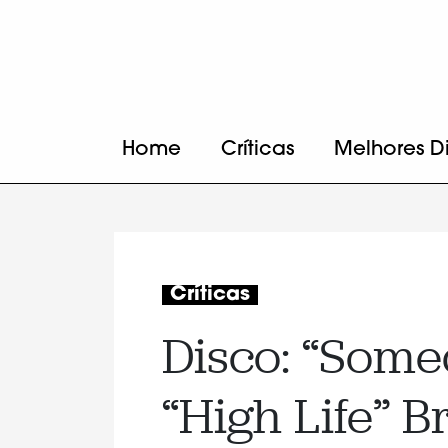
Home
Críticas
Melhores D
Críticas
Disco: “Some
“High Life” B