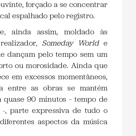
uvinte, forçado a se concentrar
cal espalhado pelo registro.
o e, ainda assim, moldado às
 realizador,
Someday World
e
ue dançam pelo tempo sem um
forto ou morosidade. Ainda que
pece em excessos momentâneos,
va entre as obras se mantém
m quase 90 minutos – tempo de
 -, parte expressiva de tudo o
diferentes aspectos da música