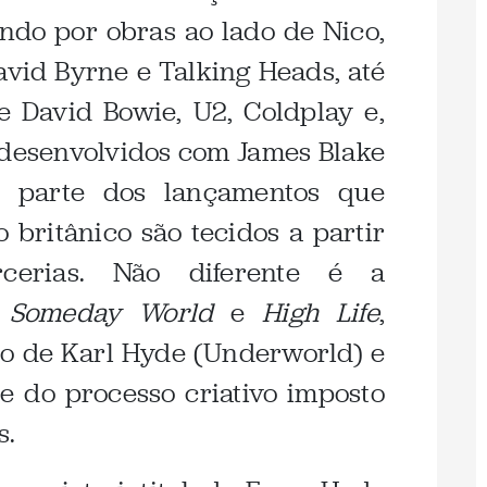
ndo por obras ao lado de Nico,
avid Byrne e Talking Heads, até
 David Bowie, U2, Coldplay e,
 desenvolvidos com James Blake
e parte dos lançamentos que
 britânico são tecidos a partir
cerias. Não diferente é a
Someday World
e
High Life
,
do de Karl Hyde (Underworld) e
e do processo criativo imposto
s.