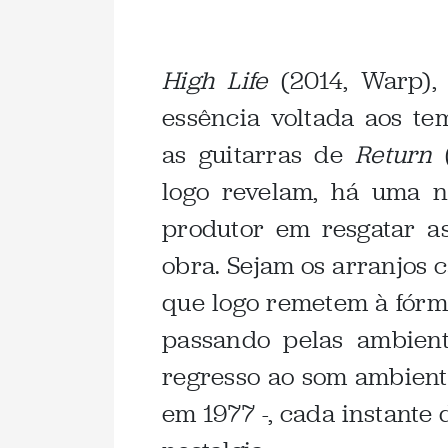
High Life
(2014, Warp)
essência voltada aos te
as guitarras de
Return
(
logo revelam, há uma n
produtor em resgatar as
obra. Sejam os arranjos
que logo remetem à fór
passando pelas ambie
regresso ao som ambien
em 1977 -, cada instante