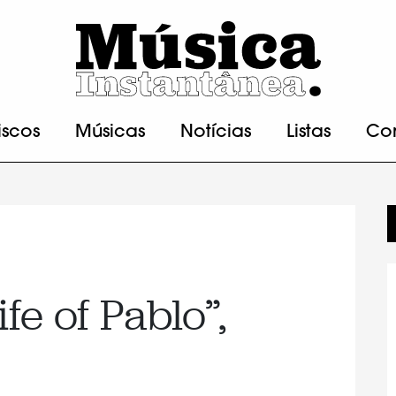
iscos
Músicas
Notícias
Listas
Co
fe of Pablo”,