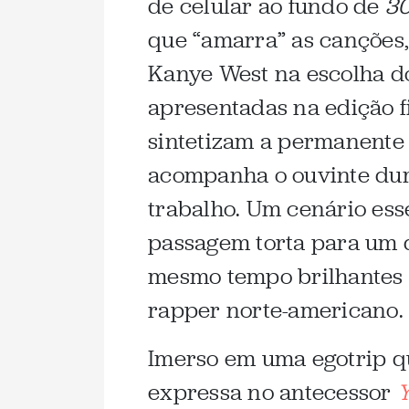
de celular ao fundo de
30
que “amarra” as canções
Kanye West na escolha do
apresentadas na edição f
sintetizam a permanente
acompanha o ouvinte dur
trabalho. Um cenário ess
passagem torta para um d
mesmo tempo brilhantes d
rapper norte-americano.
Imerso em uma egotrip q
expressa no antecessor