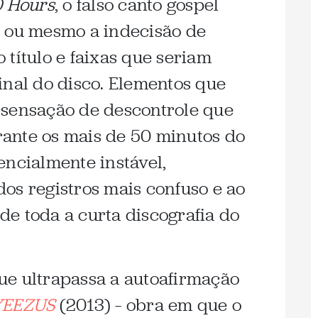
 Hours
, o falso canto gospel
, ou mesmo a indecisão de
 título e faixas que seriam
inal do disco. Elementos que
 sensação de descontrole que
ante os mais de 50 minutos do
encialmente instável,
os registros mais confuso e ao
e toda a curta discografia do
ue ultrapassa a autoafirmação
YEEZUS
(2013) – obra em que o