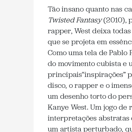
Tão insano quanto nas c
Twisted Fantasy
(2010), 
rapper, West deixa todas
que se projeta em essênc
Como uma tela de Pablo 
do movimento cubista e 
principais“inspirações”
disco, o rapper e o imen
um desenho torto do pers
Kanye West. Um jogo de r
interpretações abstratas
um artista perturbado, 