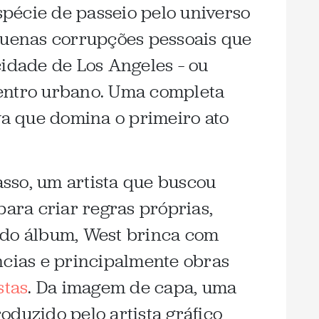
pécie de passeio pelo universo
quenas corrupções pessoais que
cidade de Los Angeles – ou
entro urbano. Uma completa
iva que domina o primeiro ato
sso, um artista que buscou
para criar regras próprias,
 do álbum, West brinca com
ncias e principalmente obras
stas
. Da imagem de capa, uma
oduzido pelo artista gráfico