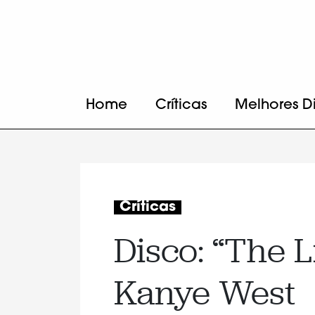
Home
Críticas
Melhores D
Críticas
Disco: “The Li
Kanye West