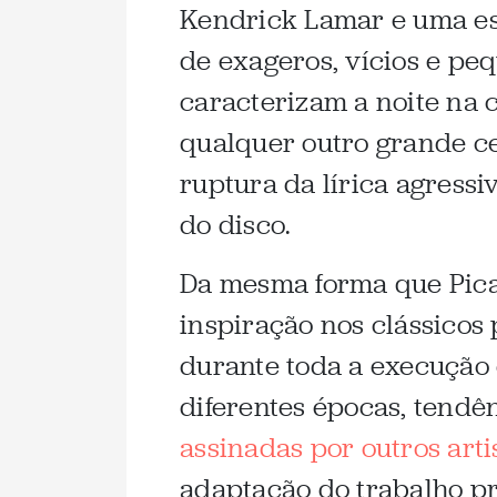
Kendrick Lamar e uma es
de exageros, vícios e pe
caracterizam a noite na 
qualquer outro grande c
ruptura da lírica agress
do disco.
Da mesma forma que Pica
inspiração nos clássicos 
durante toda a execução
diferentes épocas, tendê
assinadas por outros arti
adaptação do trabalho pr