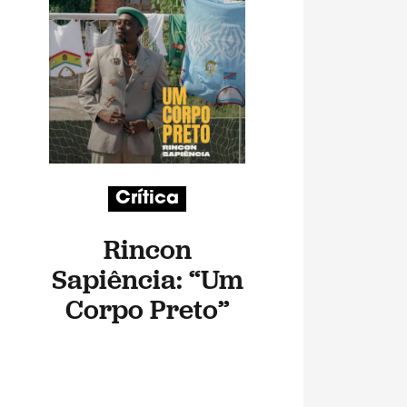
Crítica
Rincon
Sapiência: “Um
Corpo Preto”