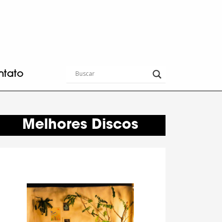
ntato
Melhores Discos