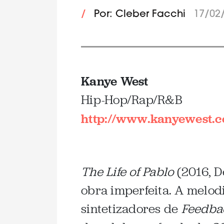
/
Por: Cleber Facchi
17/02
Kanye West
Hip-Hop/Rap/R&B
http://www.kanyewest.
The Life of Pablo
(2016, D
obra imperfeita. A melod
sintetizadores de
Feedba