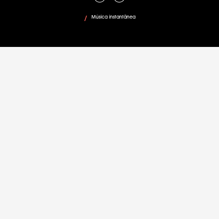
Música instantânea
/