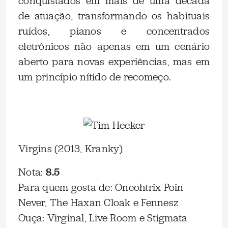
conquistados em mais de uma década
de atuação, transformando os habituais
ruídos, pianos e concentrados
eletrônicos não apenas em um cenário
aberto para novas experiências, mas em
um princípio nítido de recomeço.
Virgins (2013, Kranky)
Nota:
8.5
Para quem gosta de: Oneohtrix Poin
Never, The Haxan Cloak e Fennesz
Ouça: Virginal, Live Room e Stigmata