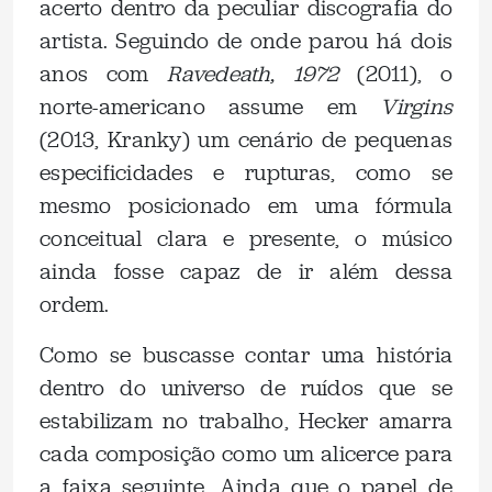
acerto dentro da peculiar discografia do
artista. Seguindo de onde parou há dois
anos com
Ravedeath, 1972
(2011), o
norte-americano assume em
Virgins
(2013, Kranky) um cenário de pequenas
especificidades e rupturas, como se
mesmo posicionado em uma fórmula
conceitual clara e presente, o músico
ainda fosse capaz de ir além dessa
ordem.
Como se buscasse contar uma história
dentro do universo de ruídos que se
estabilizam no trabalho, Hecker amarra
cada composição como um alicerce para
a faixa seguinte. Ainda que o papel de