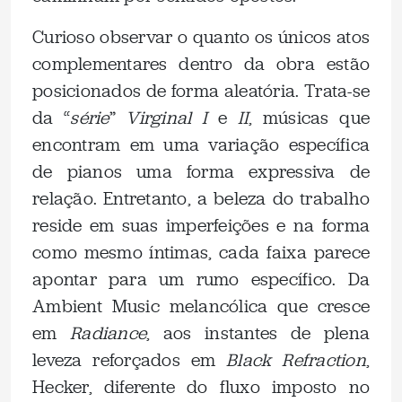
Curioso observar o quanto os únicos atos
complementares dentro da obra estão
posicionados de forma aleatória. Trata-se
da “
série
”
Virginal I
e
II
, músicas que
encontram em uma variação específica
de pianos uma forma expressiva de
relação. Entretanto, a beleza do trabalho
reside em suas imperfeições e na forma
como mesmo íntimas, cada faixa parece
apontar para um rumo específico. Da
Ambient Music melancólica que cresce
em
Radiance
, aos instantes de plena
leveza reforçados em
Black Refraction
,
Hecker, diferente do fluxo imposto no