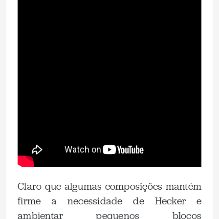
Claro que algumas composições mantém
firme a necessidade de Hecker e
ambientar pequenos blocos