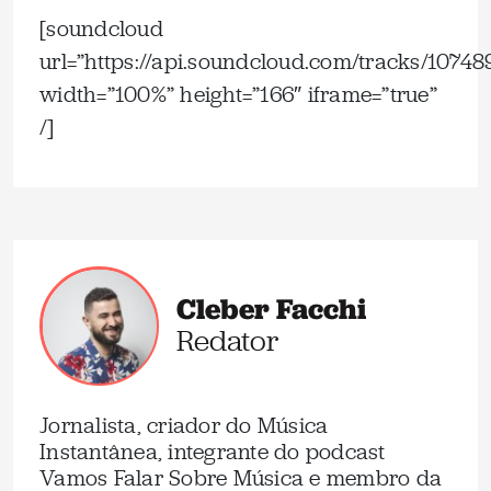
[soundcloud
url=”https://api.soundcloud.com/tracks/1074
width=”100%” height=”166″ iframe=”true”
/]
Cleber Facchi
Redator
Jornalista, criador do Música
Instantânea, integrante do podcast
Vamos Falar Sobre Música e membro da