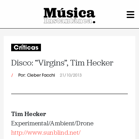
Críticas
Disco: “Virgins”, Tim Hecker
/
Por: Cleber Facchi
21/10/2013
Tim Hecker
Experimental/Ambient/Drone
http://www.sunblind.net/