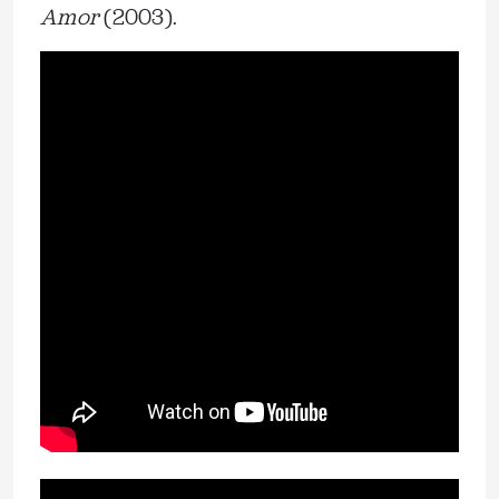
Amor
(2003).