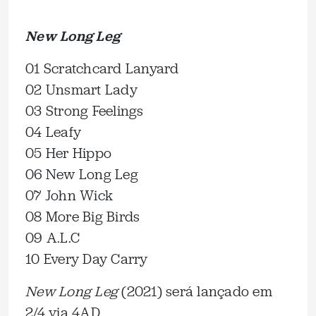
New Long Leg
01 Scratchcard Lanyard
02 Unsmart Lady
03 Strong Feelings
04 Leafy
05 Her Hippo
06 New Long Leg
07 John Wick
08 More Big Birds
09 A.L.C
10 Every Day Carry
New Long Leg
(2021) será lançado em
2/4 via 4AD.