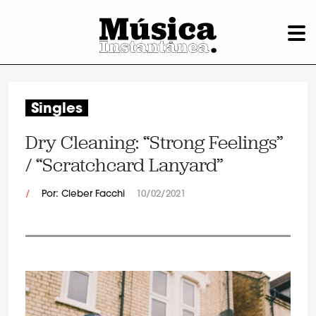
Singles
Dry Cleaning: “Strong Feelings”
/ “Scratchcard Lanyard”
/
Por: Cleber Facchi
10/02/2021