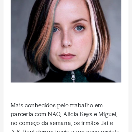
Mais conhecidos pelo trabalho em
parceria com NAO, Alicia Keys e Miguel,
no começo da semana, os irmãos Jai e
A.K. Paul deram início a um novo projeto.