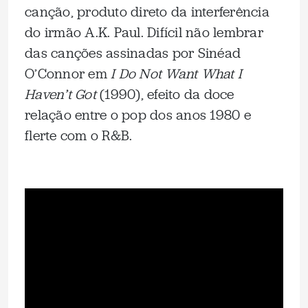
canção, produto direto da interferência
do irmão A.K. Paul. Difícil não lembrar
das canções assinadas por Sinéad
O’Connor em
I Do Not Want What I
Haven’t Got
(1990), efeito da doce
relação entre o pop dos anos 1980 e
flerte com o R&B.