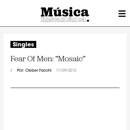
Singles
Fear Of Men: “Mosaic”
/
Por: Cleber Facchi
11/09/2012
.