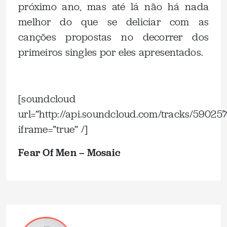
próximo ano, mas até lá não há nada
melhor do que se deliciar com as
canções propostas no decorrer dos
primeiros singles por eles apresentados.
.
[soundcloud
url=”http://api.soundcloud.com/tracks/59025
iframe=”true” /]
Fear Of Men – Mosaic