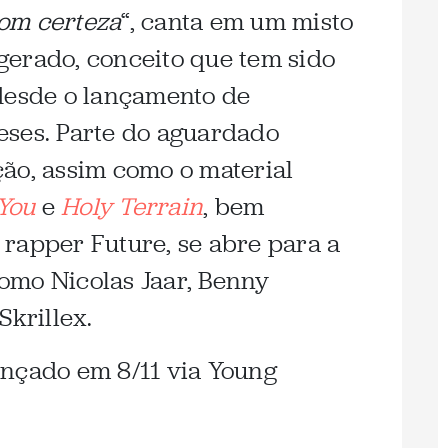
 com certeza
“, canta em um misto
gerado, conceito que tem sido
desde o lançamento de
eses. Parte do aguardado
ção, assim como o material
You
e
Holy Terrain
, bem
rapper Future, se abre para a
omo Nicolas Jaar, Benny
Skrillex.
ançado em 8/11 via Young