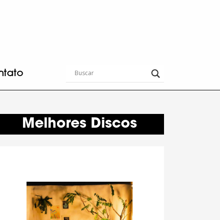
ntato
Melhores Discos