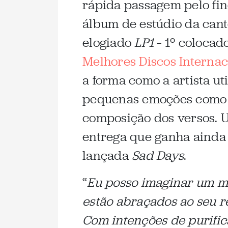
rápida passagem pelo fin
álbum de estúdio da cant
elogiado
LP1
– 1º colocad
Melhores Discos Internac
a forma como a artista ut
pequenas emoções como u
composição dos versos. 
entrega que ganha ainda
lançada
Sad Days
.
“
Eu posso imaginar um 
estão abraçados ao seu r
Com intenções de purificá