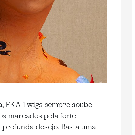
ra, FKA Twigs sempre soube
os marcados pela forte
e profunda desejo. Basta uma