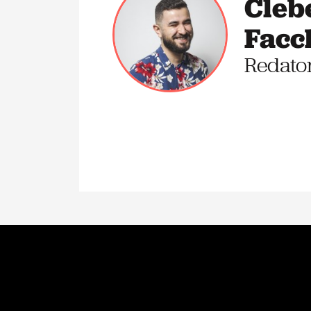
Cleb
Facc
Redato