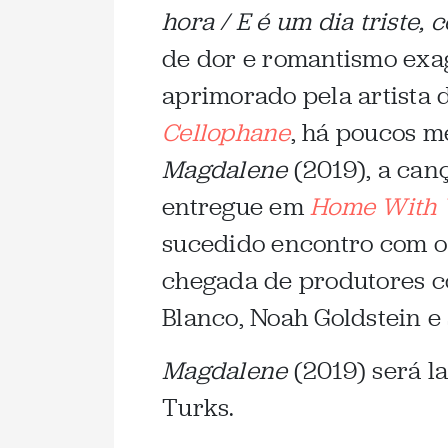
hora / E é um dia triste,
de dor e romantismo exa
aprimorado pela artista 
Cellophane
, há poucos m
Magdalene
(2019), a can
entregue em
Home With 
sucedido encontro com o 
chegada de produtores c
Blanco, Noah Goldstein e 
Magdalene
(2019) será l
Turks.