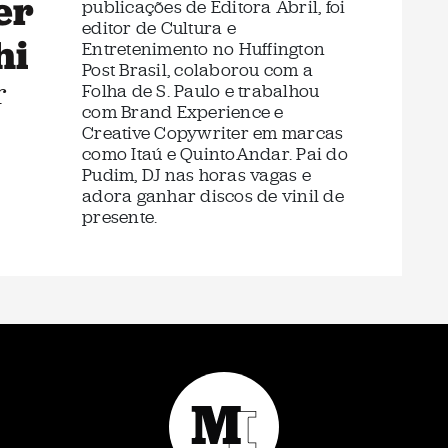
er
publicações de Editora Abril, foi
editor de Cultura e
hi
Entretenimento no Huffington
Post Brasil, colaborou com a
r
Folha de S. Paulo e trabalhou
com Brand Experience e
Creative Copywriter em marcas
como Itaú e QuintoAndar. Pai do
Pudim, DJ nas horas vagas e
adora ganhar discos de vinil de
presente.