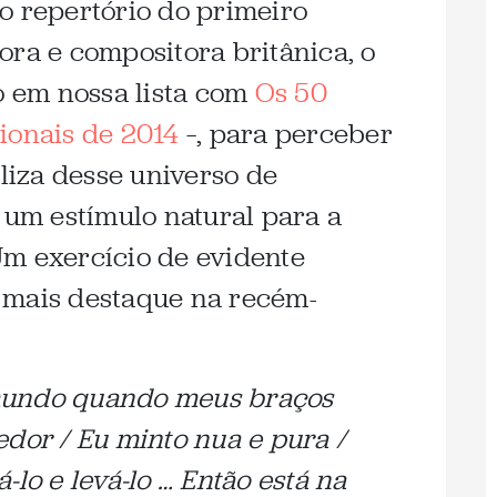
o repertório do primeiro
ora e compositora britânica, o
o em nossa lista com
Os 50
ionais de 2014
–, para perceber
iliza desse universo de
m estímulo natural para a
Um exercício de evidente
 mais destaque na recém-
mundo quando meus braços
edor / Eu minto nua e pura /
-lo e levá-lo … Então está na