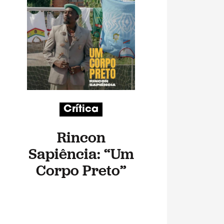
Crítica
Rincon
Sapiência: “Um
Corpo Preto”