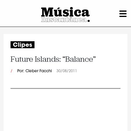
Clipes
Future Islands: “Balance”
/
Por: Cleber Facchi
30/08/2011
.