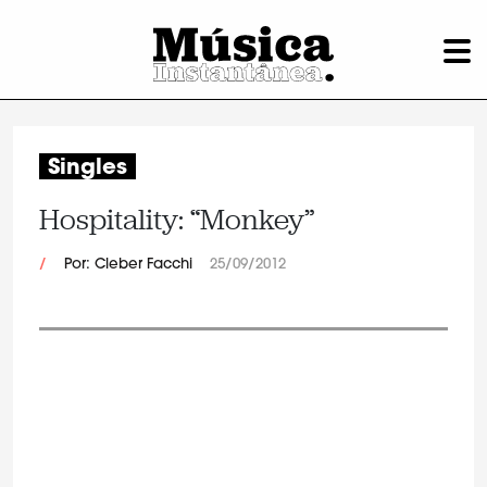
Singles
Hospitality: “Monkey”
/
Por: Cleber Facchi
25/09/2012
.