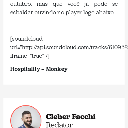
outubro, mas que você já pode se
esbaldar ouvindo no player logo abaixo:
.
[soundcloud
url=”http://api.soundcloud.com/tracks/610952
iframe=”true” /]
Hospitality – Monkey
Cleber Facchi
Redator