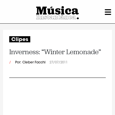
Clipes
Inverness: “Winter Lemonade”
/
Por: Cleber Facchi
27/07/2011
.