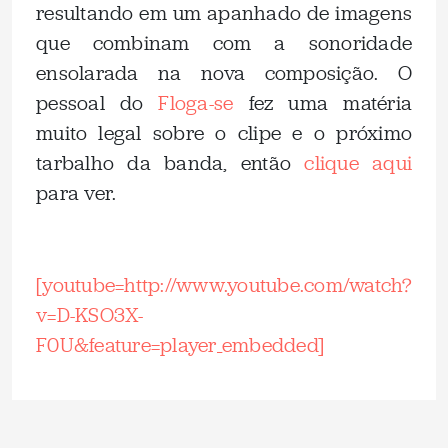
resultando em um apanhado de imagens
que combinam com a sonoridade
ensolarada na nova composição. O
pessoal do
Floga-se
fez uma matéria
muito legal sobre o clipe e o próximo
tarbalho da banda, então
clique aqui
para ver.
.
[youtube=http://www.youtube.com/watch?
v=D-KSO3X-
F0U&feature=player_embedded]