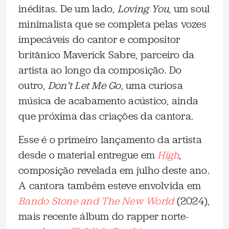
inéditas. De um lado,
Loving You
, um soul
minimalista que se completa pelas vozes
impecáveis do cantor e compositor
britânico Maverick Sabre, parceiro da
artista ao longo da composição. Do
outro,
Don’t Let Me Go
, uma curiosa
música de acabamento acústico, ainda
que próxima das criações da cantora.
Esse é o primeiro lançamento da artista
desde o material entregue em
High
,
composição revelada em julho deste ano.
A cantora também esteve envolvida em
Bando Stone and The New World
(2024),
mais recente álbum do rapper norte-