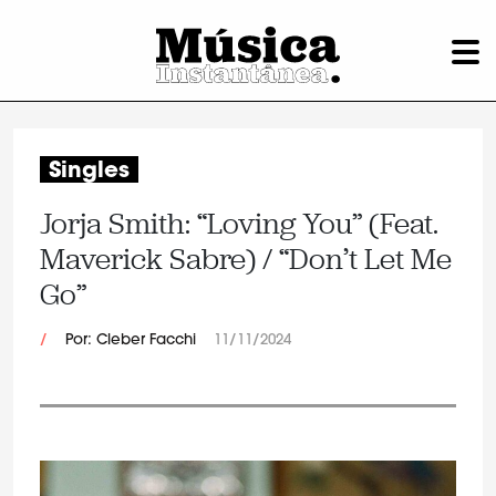
Singles
Jorja Smith: “Loving You” (Feat.
Maverick Sabre) / “Don’t Let Me
Go”
/
Por: Cleber Facchi
11/11/2024