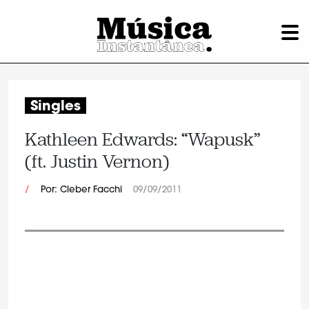
Singles
Kathleen Edwards: “Wapusk”
(ft. Justin Vernon)
/
Por: Cleber Facchi
09/09/2011
.