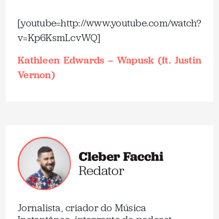
.
[youtube=http://www.youtube.com/watch?
v=Kp6KsmLcvWQ]
Kathleen Edwards – Wapusk (ft. Justin
Vernon)
Cleber Facchi
Redator
Jornalista, criador do Música