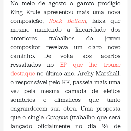
No meio de agosto o garoto prodígio
King Krule apresentou mais uma nova
composição,
Rock Bottom
, faixa que
mesmo mantendo a linearidade dos
anteriores trabalhos do jovem
compositor revelava um claro novo
caminho. De volta aos acertos
ressaltados no
EP que lhe trouxe
destaque
no último ano, Archy Marshall,
o responsável pelo KK, passeia mais uma
vez pela mesma camada de efeitos
sombrios e climáticos que tanto
engrandecem sua obra. Uma proposta
que o single
Octopus
(trabalho que será
lançado oficialmente no dia 24 de