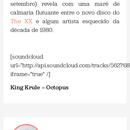
setembro) revela com uma maré de
calmaria flutuante entre o novo disco do
The XX
e algum artista esquecido da
década de 1980.
.
[soundcloud
url=”http://api.soundcloud.com/tracks/562768
iframe=”true” /]
King Krule – Octopus