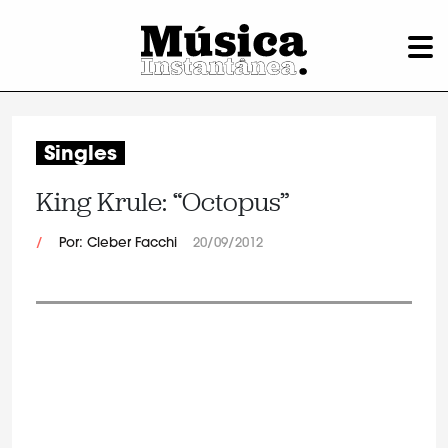
Singles
King Krule: “Octopus”
/
Por: Cleber Facchi
20/09/2012
.