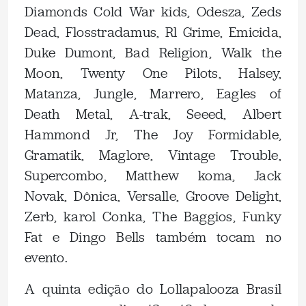
Diamonds Cold War kids, Odesza, Zeds
Dead, Flosstradamus, Rl Grime, Emicida,
Duke Dumont, Bad Religion, Walk the
Moon, Twenty One Pilots, Halsey,
Matanza, Jungle, Marrero, Eagles of
Death Metal, A-trak, Seeed, Albert
Hammond Jr, The Joy Formidable,
Gramatik, Maglore, Vintage Trouble,
Supercombo, Matthew koma, Jack
Novak, Dônica, Versalle, Groove Delight,
Zerb, karol Conka, The Baggios, Funky
Fat e Dingo Bells também tocam no
evento.
A quinta edição do Lollapalooza Brasil