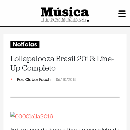
Notícias
Lollapalooza Brasil 2016: Line-
Up Completo
/
Por: Cleber Facchi
06/10/2015
Foi anunciado hoje o line up completo do