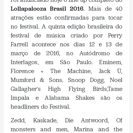
Lollapalooza Brasil 2016
. Mais de 40
atrações estão confirmadas para tocar
no festival. A quinta edição brasileira do
festival de música criado por Perry
Farrell acontece nos dias 12 e 13 de
março de 2016, no Autódromo de
Interlagos, em São Paulo. Eminem,
Florence + The Machine, Jack Ü,
Mumford & Sons, Snoop Dogg, Noel
Gallagher’s High Flying Birds,Tame
Impala e Alabama Shakes são os
headliners do Festival.
Zedd, Kaskade, Die Antwoord, Of
monsters and men, Marina and the