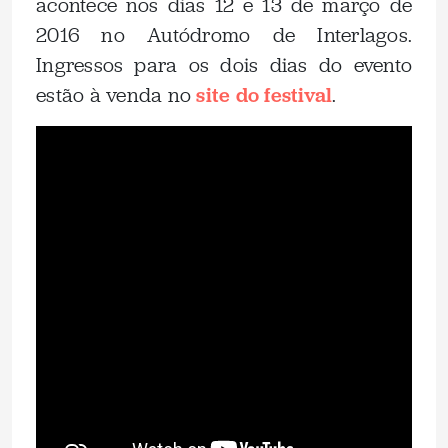
acontece nos dias 12 e 13 de março de
2016 no Autódromo de Interlagos.
Ingressos para os dois dias do evento
estão à venda no
site do festival
.