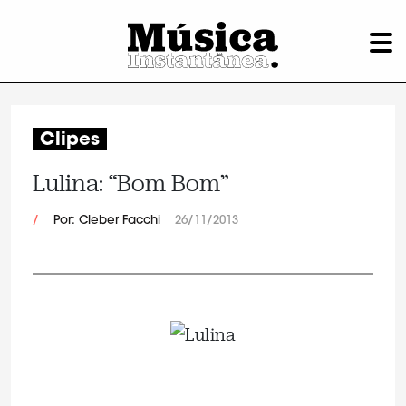
Clipes
Lulina: “Bom Bom”
/
Por: Cleber Facchi
26/11/2013
.