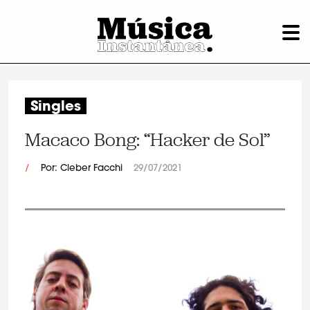
Singles
Macaco Bong: “Hacker de Sol”
/
Por: Cleber Facchi
29/07/2021